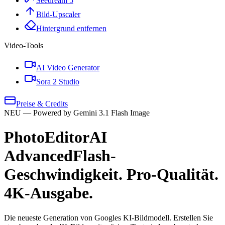
Seedream 5
Bild-Upscaler
Hintergrund entfernen
Video-Tools
AI Video Generator
Sora 2 Studio
Preise & Credits
NEU — Powered by Gemini 3.1 Flash Image
PhotoEditorAI
Advanced
Flash-
Geschwindigkeit. Pro-Qualität.
4K-Ausgabe.
Die neueste Generation von Googles KI-Bildmodell. Erstellen Sie