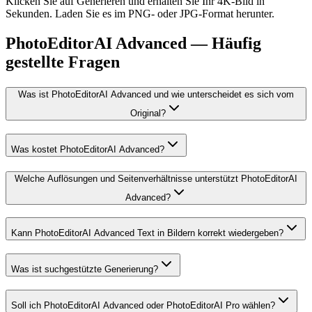
Klicken Sie auf Generieren und erhalten Sie Ihr 4K-Bild in
Sekunden. Laden Sie es im PNG- oder JPG-Format herunter.
PhotoEditorAI Advanced — Häufig
gestellte Fragen
Was ist PhotoEditorAI Advanced und wie unterscheidet es sich vom
Original?
Was kostet PhotoEditorAI Advanced?
Welche Auflösungen und Seitenverhältnisse unterstützt PhotoEditorAI
Advanced?
Kann PhotoEditorAI Advanced Text in Bildern korrekt wiedergeben?
Was ist suchgestützte Generierung?
Soll ich PhotoEditorAI Advanced oder PhotoEditorAI Pro wählen?