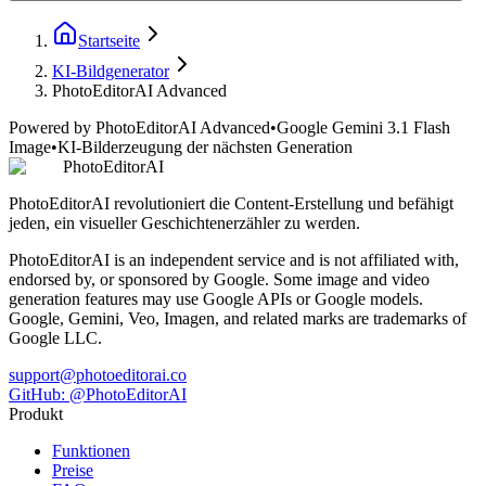
Startseite
KI-Bildgenerator
PhotoEditorAI Advanced
Powered by PhotoEditorAI Advanced
•
Google Gemini 3.1 Flash
Image
•
KI-Bilderzeugung der nächsten Generation
PhotoEditorAI
PhotoEditorAI revolutioniert die Content-Erstellung und befähigt
jeden, ein visueller Geschichtenerzähler zu werden.
PhotoEditorAI is an independent service and is not affiliated with,
endorsed by, or sponsored by Google. Some image and video
generation features may use Google APIs or Google models.
Google, Gemini, Veo, Imagen, and related marks are trademarks of
Google LLC.
support@photoeditorai.co
GitHub: @PhotoEditorAI
Produkt
Funktionen
Preise