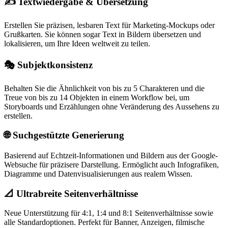
✍️ Textwiedergabe & Übersetzung
Erstellen Sie präzisen, lesbaren Text für Marketing-Mockups oder
Grußkarten. Sie können sogar Text in Bildern übersetzen und
lokalisieren, um Ihre Ideen weltweit zu teilen.
🎭 Subjektkonsistenz
Behalten Sie die Ähnlichkeit von bis zu 5 Charakteren und die
Treue von bis zu 14 Objekten in einem Workflow bei, um
Storyboards und Erzählungen ohne Veränderung des Aussehens zu
erstellen.
🌐 Suchgestützte Generierung
Basierend auf Echtzeit-Informationen und Bildern aus der Google-
Websuche für präzisere Darstellung. Ermöglicht auch Infografiken,
Diagramme und Datenvisualisierungen aus realem Wissen.
📐 Ultrabreite Seitenverhältnisse
Neue Unterstützung für 4:1, 1:4 und 8:1 Seitenverhältnisse sowie
alle Standardoptionen. Perfekt für Banner, Anzeigen, filmische