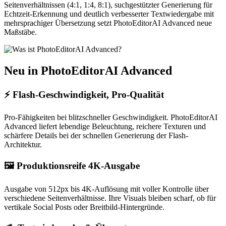
Seitenverhältnissen (4:1, 1:4, 8:1), suchgestützter Generierung für
Echtzeit-Erkennung und deutlich verbesserter Textwiedergabe mit
mehrsprachiger Übersetzung setzt PhotoEditorAI Advanced neue
Maßstäbe.
Neu in PhotoEditorAI Advanced
⚡ Flash-Geschwindigkeit, Pro-Qualität
Pro-Fähigkeiten bei blitzschneller Geschwindigkeit. PhotoEditorAI
Advanced liefert lebendige Beleuchtung, reichere Texturen und
schärfere Details bei der schnellen Generierung der Flash-
Architektur.
🖼️ Produktionsreife 4K-Ausgabe
Ausgabe von 512px bis 4K-Auflösung mit voller Kontrolle über
verschiedene Seitenverhältnisse. Ihre Visuals bleiben scharf, ob für
vertikale Social Posts oder Breitbild-Hintergründe.