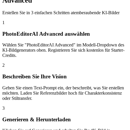
Advanced
Erstellen Sie in 3 einfachen Schritten atemberaubende KI-Bilder
1
PhotoEditorAI Advanced auswählen
Wählen Sie "PhotoEditorAI Advanced" im Modell-Dropdown des
KI-Bildgenerators oben. Registrieren Sie sich kostenlos für Starter-
Credits.
2
Beschreiben Sie Ihre Vision
Geben Sie einen Text-Prompt ein, der beschreibt, was Sie erstellen
möchten. Laden Sie Referenzbilder hoch für Charakterkonsistenz
oder Stiltransfer.
3
Generieren & Herunterladen