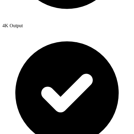
4K Output