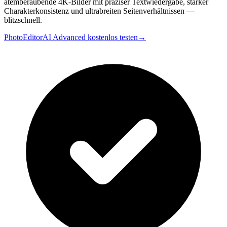
atemberaubende 4K-Bilder mit präziser Textwiedergabe, starker
Charakterkonsistenz und ultrabreiten Seitenverhältnissen —
blitzschnell.
PhotoEditorAI Advanced kostenlos testen
→