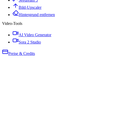
Seedream 5
Bild-Upscaler
Hintergrund entfernen
Video-Tools
AI Video Generator
Sora 2 Studio
Preise & Credits