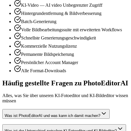
KI-Video — AI video Unbegrenzter Zugriff
Hintergrundentfernung & Bildverbesserung
Batch-Generierung
Volle Bildbearbeitungssuite mit erweiterten Workflows
Schnellste Generierungsgeschwindigkeit
Kommerzielle Nutzungslizenz
Permanente Bildspeicherung
Persönlicher Account Manager
Alle Format-Downloads
Häufig gestellte Fragen zu PhotoEditorAI
Alles, was Sie über unseren KI-Fotoeditor und KI-Bildeditor wissen
müssen
Was ist PhotoEditorAI und was kann ich damit machen?
Was ist der Unterschied zwischen KI-Fotoeditor und KI-Bildeditor?