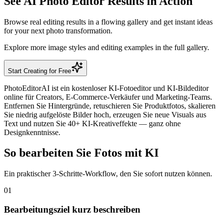
See AI Photo Editor Results in Action
Browse real editing results in a flowing gallery and get instant ideas
for your next photo transformation.
Explore more image styles and editing examples in the full gallery.
Start Creating for Free
PhotoEditorAI ist ein kostenloser KI-Fotoeditor und KI-Bildeditor
online für Creators, E-Commerce-Verkäufer und Marketing-Teams.
Entfernen Sie Hintergründe, retuschieren Sie Produktfotos, skalieren
Sie niedrig aufgelöste Bilder hoch, erzeugen Sie neue Visuals aus
Text und nutzen Sie 40+ KI-Kreativeffekte — ganz ohne
Designkenntnisse.
So bearbeiten Sie Fotos mit KI
Ein praktischer 3-Schritte-Workflow, den Sie sofort nutzen können.
01
Bearbeitungsziel kurz beschreiben