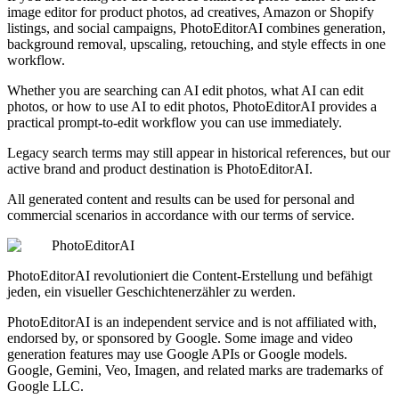
image editor for product photos, ad creatives, Amazon or Shopify
listings, and social campaigns, PhotoEditorAI combines generation,
background removal, upscaling, retouching, and style effects in one
workflow.
Whether you are searching can AI edit photos, what AI can edit
photos, or how to use AI to edit photos, PhotoEditorAI provides a
practical prompt-to-edit workflow you can use immediately.
Legacy search terms may still appear in historical references, but our
active brand and product destination is PhotoEditorAI.
All generated content and results can be used for personal and
commercial scenarios in accordance with our terms of service.
PhotoEditorAI
PhotoEditorAI revolutioniert die Content-Erstellung und befähigt
jeden, ein visueller Geschichtenerzähler zu werden.
PhotoEditorAI is an independent service and is not affiliated with,
endorsed by, or sponsored by Google. Some image and video
generation features may use Google APIs or Google models.
Google, Gemini, Veo, Imagen, and related marks are trademarks of
Google LLC.