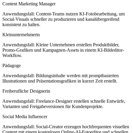
Content Marketing Manager
Anwendungsfall: Content-Teams nutzen KI-Fotobearbeitung, um
Social-Visuals schneller zu produzieren und kanalübergreifend
konsistent zu halten.
Kleinunternehmerin
Anwendungsfall: Kleine Unternehmen erstellen Produktbilder,
Promo-Grafiken und Kampagnen-Assets in einem KI-Bildeditor-
Workflow.
Pädagoge
Anwendungsfall: Bildungsinhalte werden mit promptbasierten
Illustrationen und Präsentationsgrafiken in kurzer Zeit erstellt.
Freiberufliche Designerin
Anwendungsfall: Freelance-Designer erstellen schnelle Entwürfe,
Varianten und Freigabeversionen für Kundenprojekte.
Social Media Influencer
Anwendungsfall: Social-Creator erzeugen hochfrequenten visuellen
Content mit einem kostenlosen Online-AI-Fotoeditor und schnellen