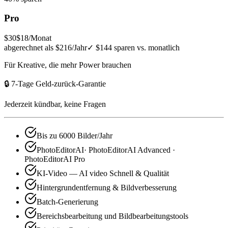
Pro
$30
$18
/Monat
abgerechnet als $216/Jahr
✓
$144 sparen vs. monatlich
Für Kreative, die mehr Power brauchen
🔒 7-Tage Geld-zurück-Garantie
Jederzeit kündbar, keine Fragen
Bis zu 6000 Bilder/Jahr
PhotoEditorAI· PhotoEditorAI Advanced ·
PhotoEditorAI Pro
KI-Video — AI video Schnell & Qualität
Hintergrundentfernung & Bildverbesserung
Batch-Generierung
Bereichsbearbeitung und Bildbearbeitungstools