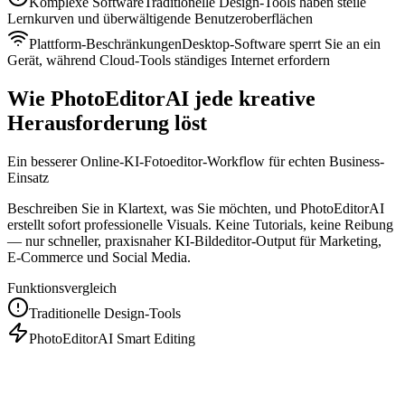
Komplexe Software
Traditionelle Design-Tools haben steile
Lernkurven und überwältigende Benutzeroberflächen
Plattform-Beschränkungen
Desktop-Software sperrt Sie an ein
Gerät, während Cloud-Tools ständiges Internet erfordern
Wie PhotoEditorAI jede kreative
Herausforderung löst
Ein besserer Online-KI-Fotoeditor-Workflow für echten Business-
Einsatz
Beschreiben Sie in Klartext, was Sie möchten, und PhotoEditorAI
erstellt sofort professionelle Visuals. Keine Tutorials, keine Reibung
— nur schneller, praxisnaher KI-Bildeditor-Output für Marketing,
E-Commerce und Social Media.
Funktionsvergleich
Traditionelle Design-Tools
PhotoEditorAI Smart Editing
Jahre des Trainings