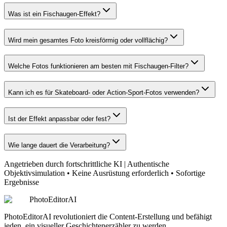
Was ist ein Fischaugen-Effekt?
Wird mein gesamtes Foto kreisförmig oder vollflächig?
Welche Fotos funktionieren am besten mit Fischaugen-Filter?
Kann ich es für Skateboard- oder Action-Sport-Fotos verwenden?
Ist der Effekt anpassbar oder fest?
Wie lange dauert die Verarbeitung?
Angetrieben durch fortschrittliche KI
|
Authentische
Objektivsimulation • Keine Ausrüstung erforderlich • Sofortige
Ergebnisse
PhotoEditorAI
PhotoEditorAI revolutioniert die Content-Erstellung und befähigt
jeden, ein visueller Geschichtenerzähler zu werden.