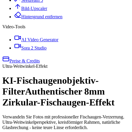
Seedream 5
Bild-Upscaler
Hintergrund entfernen
Video-Tools
AI Video Generator
Sora 2 Studio
Preise & Credits
Ultra-Weitwinkel-Effekt
KI-Fischaugenobjektiv-
Filter
Authentischer 8mm
Zirkular-Fischaugen-Effekt
Verwandeln Sie Fotos mit professioneller Fischaugen-Verzerrung.
Ultra-Weitwinkelperspektive, kreisförmiger Rahmen, natürliche
Glasbrechung - keine teure Linse erforderlich.