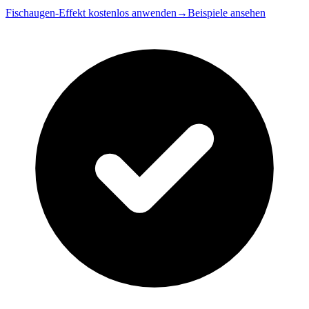
Fischaugen-Effekt kostenlos anwenden
→
Beispiele ansehen