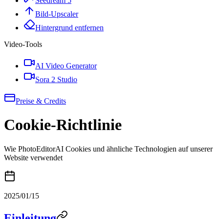
Seedream 5
Bild-Upscaler
Hintergrund entfernen
Video-Tools
AI Video Generator
Sora 2 Studio
Preise & Credits
Cookie-Richtlinie
Wie PhotoEditorAI Cookies und ähnliche Technologien auf unserer
Website verwendet
2025/01/15
Einleitung