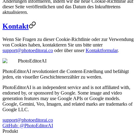
Änderungen informieren, indem wir die neue Cookie-Richtlinie auf
dieser Seite veröffentlichen und das Datum des Inkrafttretens
aktualisieren.
Kontakt
Wenn Sie Fragen zu dieser Cookie-Richtlinie oder zur Verwendung
von Cookies haben, kontaktieren Sie uns bitte unter
support@photoeditorai.co
oder über unser
Kontaktformular
.
PhotoEditorAI
PhotoEditorAI revolutioniert die Content-Erstellung und befähigt
jeden, ein visueller Geschichtenerzähler zu werden.
PhotoEditorAI is an independent service and is not affiliated with,
endorsed by, or sponsored by Google. Some image and video
generation features may use Google APIs or Google models.
Google, Gemini, Veo, Imagen, and related marks are trademarks of
Google LLC.
support@photoeditorai.co
GitHub: @PhotoEditorAI
Produkt