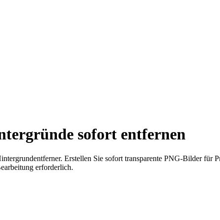
ntergründe sofort entfernen
tergrundentferner. Erstellen Sie sofort transparente PNG-Bilder für P
earbeitung erforderlich.