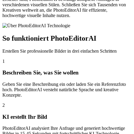
verschiedenen visuellen Stilen. Schließen Sie sich Tausenden von
Kreativen weltweit an, die PhotoEditorAI für effiziente,
hochwertige visuelle Inhalte nutzen.
So funktioniert PhotoEditorAI
Erstellen Sie professionelle Bilder in drei einfachen Schritten
1
Beschreiben Sie, was Sie wollen
Geben Sie eine Beschreibung ein oder laden Sie ein Referenzfoto
hoch. PhotoEditorAI versteht natürliche Sprache und kreative
Konzepte.
2
KI erstellt Ihr Bild
PhotoEditorAI analysiert Ihre Anfrage und generiert hochwertige
Bilder in 15-45 Sekunden mit fortschrittlicher KI-Technologie.