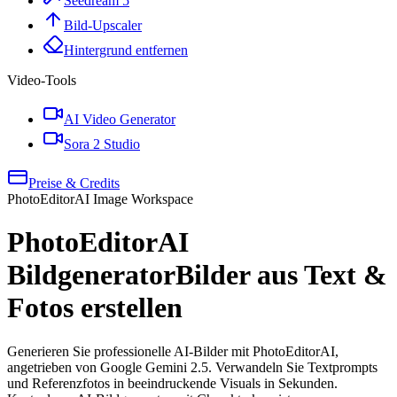
Seedream 5
Bild-Upscaler
Hintergrund entfernen
Video-Tools
AI Video Generator
Sora 2 Studio
Preise & Credits
PhotoEditorAI Image Workspace
PhotoEditorAI
Bildgenerator
Bilder aus Text &
Fotos erstellen
Generieren Sie professionelle AI-Bilder mit PhotoEditorAI,
angetrieben von Google Gemini 2.5. Verwandeln Sie Textprompts
und Referenzfotos in beeindruckende Visuals in Sekunden.