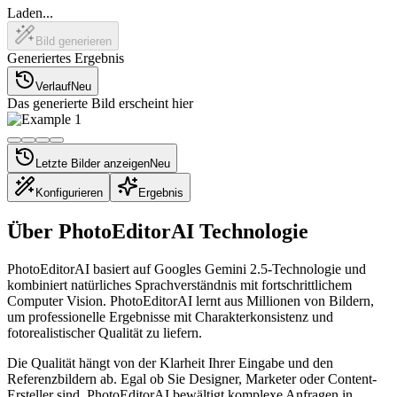
Laden...
Bild generieren
Generiertes Ergebnis
Verlauf
Neu
Das generierte Bild erscheint hier
Letzte Bilder anzeigen
Neu
Konfigurieren
Ergebnis
Über PhotoEditorAI Technologie
PhotoEditorAI basiert auf Googles Gemini 2.5-Technologie und
kombiniert natürliches Sprachverständnis mit fortschrittlichem
Computer Vision. PhotoEditorAI lernt aus Millionen von Bildern,
um professionelle Ergebnisse mit Charakterkonsistenz und
fotorealistischer Qualität zu liefern.
Die Qualität hängt von der Klarheit Ihrer Eingabe und den
Referenzbildern ab. Egal ob Sie Designer, Marketer oder Content-
Ersteller sind, PhotoEditorAI bewältigt komplexe Anfragen in