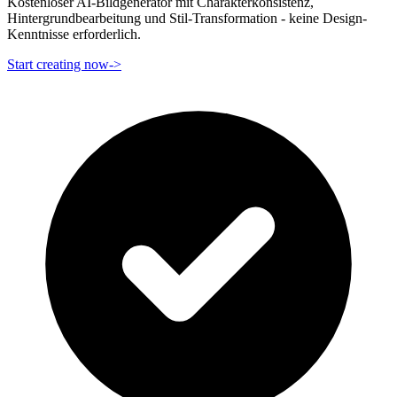
Kostenloser AI-Bildgenerator mit Charakterkonsistenz,
Hintergrundbearbeitung und Stil-Transformation - keine Design-
Kenntnisse erforderlich.
Start creating now
->