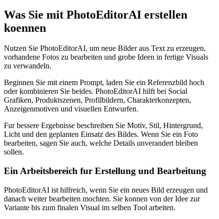
Was Sie mit PhotoEditorAI erstellen
koennen
Nutzen Sie PhotoEditorAI, um neue Bilder aus Text zu erzeugen,
vorhandene Fotos zu bearbeiten und grobe Ideen in fertige Visuals
zu verwandeln.
Beginnen Sie mit einem Prompt, laden Sie ein Referenzbild hoch
oder kombinieren Sie beides. PhotoEditorAI hilft bei Social
Grafiken, Produktszenen, Profilbildern, Charakterkonzepten,
Anzeigenmotiven und visuellen Entwurfen.
Fur bessere Ergebnisse beschreiben Sie Motiv, Stil, Hintergrund,
Licht und den geplanten Einsatz des Bildes. Wenn Sie ein Foto
bearbeiten, sagen Sie auch, welche Details unverandert bleiben
sollen.
Ein Arbeitsbereich fur Erstellung und Bearbeitung
PhotoEditorAI ist hilfreich, wenn Sie ein neues Bild erzeugen und
danach weiter bearbeiten mochten. Sie konnen von der Idee zur
Variante bis zum finalen Visual im selben Tool arbeiten.