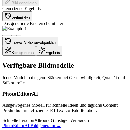
Bild generieren
Generiertes Ergebnis
Verlauf
Neu
Das generierte Bild erscheint hier
Letzte Bilder anzeigen
Neu
Konfigurieren
Ergebnis
Verfügbare Bildmodelle
Jedes Modell hat eigene Stärken bei Geschwindigkeit, Qualität und
Stilkontrolle.
PhotoEditorAI
Ausgewogenes Modell für schnelle Ideen und tägliche Content-
Produktion mit effizienter KI Text-zu-Bild Iteration.
Schnelle Iteration
Allround
Günstiger Verbrauch
PhotoEditorAI Bildgenerator
→