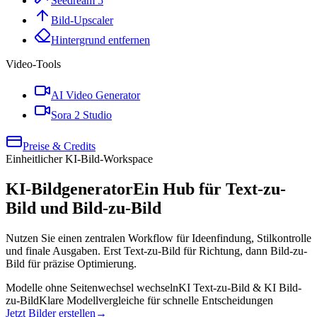
Seedream 5
Bild-Upscaler
Hintergrund entfernen
Video-Tools
AI Video Generator
Sora 2 Studio
Preise & Credits
Einheitlicher KI-Bild-Workspace
KI-Bildgenerator
Ein Hub für Text-zu-
Bild und Bild-zu-Bild
Nutzen Sie einen zentralen Workflow für Ideenfindung, Stilkontrolle
und finale Ausgaben. Erst Text-zu-Bild für Richtung, dann Bild-zu-
Bild für präzise Optimierung.
Modelle ohne Seitenwechsel wechseln
KI Text-zu-Bild & KI Bild-
zu-Bild
Klare Modellvergleiche für schnelle Entscheidungen
Jetzt Bilder erstellen
→