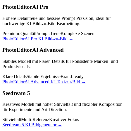
PhotoEditorAI Pro
Höhere Detailtreue und bessere Prompt-Präzision, ideal für
hochwertige KI Bild-zu-Bild Bearbeitung.
Premium-Qualität
Prompt-Treue
Komplexe Szenen
PhotoEditorAI Pro KI Bild-zu-Bild
→
PhotoEditorAI Advanced
Stabiles Modell mit klaren Details für konsistente Marken- und
Produktvisuals.
Klare Details
Stabile Ergebnisse
Brand-ready
PhotoEditorAI Advanced KI Text-zu-Bild
→
Seedream 5
Kreatives Modell mit hoher Stilvielfalt und flexibler Komposition
für Experimente und Art Direction.
Stilvielfalt
Multi-Referenz
Kreativer Fokus
Seedream 5 KI Bildgenerator
→