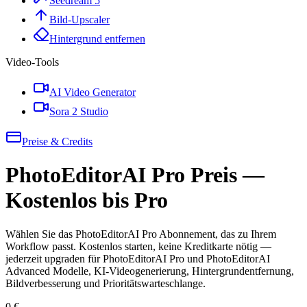
Seedream 5
Bild-Upscaler
Hintergrund entfernen
Video-Tools
AI Video Generator
Sora 2 Studio
Preise & Credits
PhotoEditorAI Pro Preis —
Kostenlos bis Pro
Wählen Sie das PhotoEditorAI Pro Abonnement, das zu Ihrem
Workflow passt. Kostenlos starten, keine Kreditkarte nötig —
jederzeit upgraden für PhotoEditorAI Pro und PhotoEditorAI
Advanced Modelle, KI-Videogenerierung, Hintergrundentfernung,
Bildverbesserung und Prioritätswarteschlange.
0 €