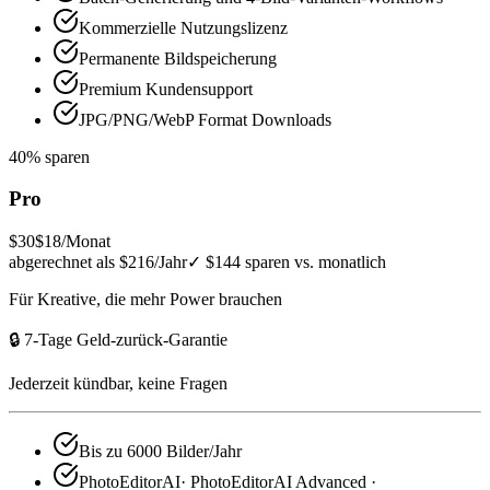
Kommerzielle Nutzungslizenz
Permanente Bildspeicherung
Premium Kundensupport
JPG/PNG/WebP Format Downloads
40% sparen
Pro
$30
$18
/Monat
abgerechnet als $216/Jahr
✓
$144 sparen vs. monatlich
Für Kreative, die mehr Power brauchen
🔒 7-Tage Geld-zurück-Garantie
Jederzeit kündbar, keine Fragen
Bis zu 6000 Bilder/Jahr
PhotoEditorAI· PhotoEditorAI Advanced ·