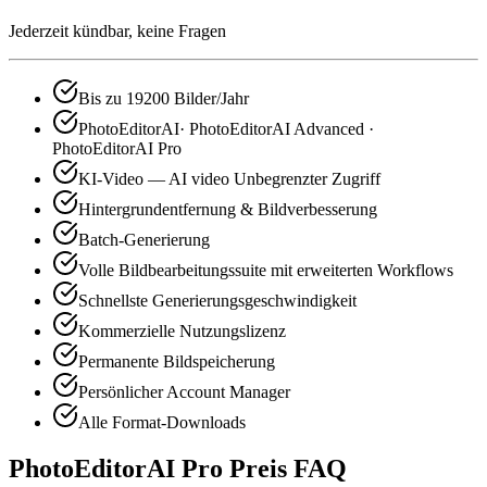
Jederzeit kündbar, keine Fragen
Bis zu 19200 Bilder/Jahr
PhotoEditorAI· PhotoEditorAI Advanced ·
PhotoEditorAI Pro
KI-Video — AI video Unbegrenzter Zugriff
Hintergrundentfernung & Bildverbesserung
Batch-Generierung
Volle Bildbearbeitungssuite mit erweiterten Workflows
Schnellste Generierungsgeschwindigkeit
Kommerzielle Nutzungslizenz
Permanente Bildspeicherung
Persönlicher Account Manager
Alle Format-Downloads
PhotoEditorAI Pro Preis FAQ