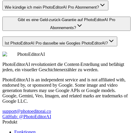
Wie kündige ich mein PhotoEditorAI Pro Abonnement?
Gibt es eine Geld-zurück-Garantie auf PhotoEditorAI Pro
Abonnements?
Ist PhotoEditorAI Pro dasselbe wie Googles PhotoEditorAI?
PhotoEditorAI
PhotoEditorAI revolutioniert die Content-Erstellung und befähigt
jeden, ein visueller Geschichtenerzähler zu werden.
PhotoEditorAI is an independent service and is not affiliated with,
endorsed by, or sponsored by Google. Some image and video
generation features may use Google APIs or Google models.
Google, Gemini, Veo, Imagen, and related marks are trademarks of
Google LLC.
support@photoeditorai.co
GitHub: @PhotoEditorAI
Produkt
Funktionen