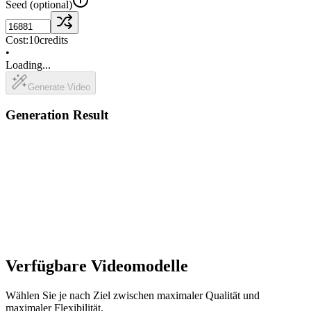
Seed
(optional)
Cost:
10
credits
•
Loading...
Generate Video
Generation Result
Verfügbare Videomodelle
Wählen Sie je nach Ziel zwischen maximaler Qualität und
maximaler Flexibilität.