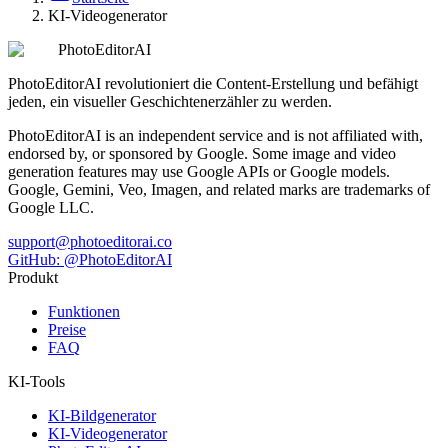
KI-Videogenerator
PhotoEditorAI
PhotoEditorAI revolutioniert die Content-Erstellung und befähigt
jeden, ein visueller Geschichtenerzähler zu werden.
PhotoEditorAI is an independent service and is not affiliated with,
endorsed by, or sponsored by Google. Some image and video
generation features may use Google APIs or Google models.
Google, Gemini, Veo, Imagen, and related marks are trademarks of
Google LLC.
support@photoeditorai.co
GitHub: @PhotoEditorAI
Produkt
Funktionen
Preise
FAQ
KI-Tools
KI-Bildgenerator
KI-Videogenerator