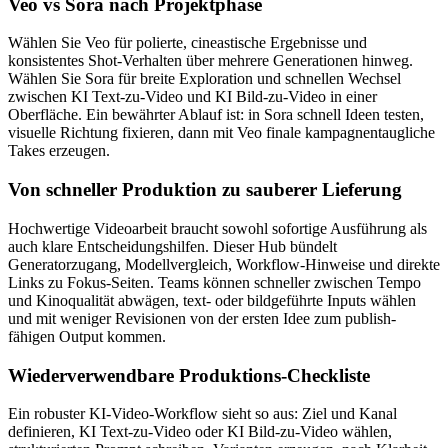
Veo vs Sora nach Projektphase
Wählen Sie Veo für polierte, cineastische Ergebnisse und
konsistentes Shot-Verhalten über mehrere Generationen hinweg.
Wählen Sie Sora für breite Exploration und schnellen Wechsel
zwischen KI Text-zu-Video und KI Bild-zu-Video in einer
Oberfläche. Ein bewährter Ablauf ist: in Sora schnell Ideen testen,
visuelle Richtung fixieren, dann mit Veo finale kampagnentaugliche
Takes erzeugen.
Von schneller Produktion zu sauberer Lieferung
Hochwertige Videoarbeit braucht sowohl sofortige Ausführung als
auch klare Entscheidungshilfen. Dieser Hub bündelt
Generatorzugang, Modellvergleich, Workflow-Hinweise und direkte
Links zu Fokus-Seiten. Teams können schneller zwischen Tempo
und Kinoqualität abwägen, text- oder bildgeführte Inputs wählen
und mit weniger Revisionen von der ersten Idee zum publish-
fähigen Output kommen.
Wiederverwendbare Produktions-Checkliste
Ein robuster KI-Video-Workflow sieht so aus: Ziel und Kanal
definieren, KI Text-zu-Video oder KI Bild-zu-Video wählen,