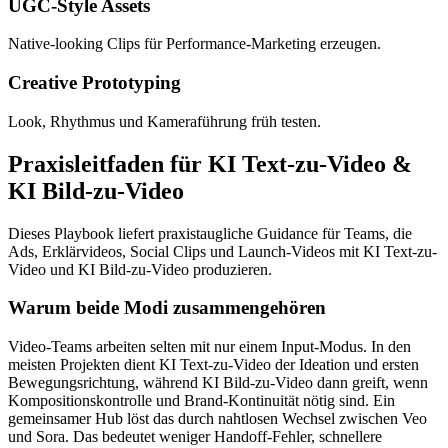
UGC-Style Assets
Native-looking Clips für Performance-Marketing erzeugen.
Creative Prototyping
Look, Rhythmus und Kameraführung früh testen.
Praxisleitfaden für KI Text-zu-Video &
KI Bild-zu-Video
Dieses Playbook liefert praxistaugliche Guidance für Teams, die
Ads, Erklärvideos, Social Clips und Launch-Videos mit KI Text-zu-
Video und KI Bild-zu-Video produzieren.
Warum beide Modi zusammengehören
Video-Teams arbeiten selten mit nur einem Input-Modus. In den
meisten Projekten dient KI Text-zu-Video der Ideation und ersten
Bewegungsrichtung, während KI Bild-zu-Video dann greift, wenn
Kompositionskontrolle und Brand-Kontinuität nötig sind. Ein
gemeinsamer Hub löst das durch nahtlosen Wechsel zwischen Veo
und Sora. Das bedeutet weniger Handoff-Fehler, schnellere