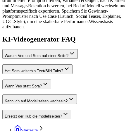
strukturierten Prompt schreiben, Varianten erzeugen, nach Klarheit
und Message-Retention bewerten, bei Bedarf Modell wechseln und
plattformspezifisch exportieren. Speichern Sie Gewinner-
Promptmuster nach Use Case (Launch, Social Teaser, Explainer,
UGC-Style), um eine skalierbare Performance-Wissensbasis
aufzubauen.
KI-Videogenerator FAQ
Warum Veo und Sora auf einer Seite?
Hat Sora weiterhin Text/Bild Tabs?
Wann Veo statt Sora?
Kann ich auf Modellseiten wechseln?
Ersetzt der Hub die modellseiten?
Startseite