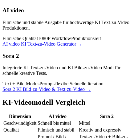
AI video
Filmische und stabile Ausgabe für hochwertige KI Text-zu-Video
Produktionen.
Filmische Qualität
1080P Workflow
Produktionsreif
AI video KI Text-zu-Video Generator
→
Sora 2
Integrierte KI Text-zu-Video und KI Bild-zu-Video Modi für
schnelle kreative Tests.
Text + Bild Modus
Prompt-flexibel
Schnelle Iteration
Sora 2 KI Bild-zu-Video & Text-zu-Video
→
KI-Videomodell Vergleich
Dimension
AI video
Sora 2
Geschwindigkeit
Schnell bis mittel
Mittel
Qualität
Filmisch und stabil
Kreativ und expressiv
Prompt / Bild /
Text-zu-Video + Bild-zu-