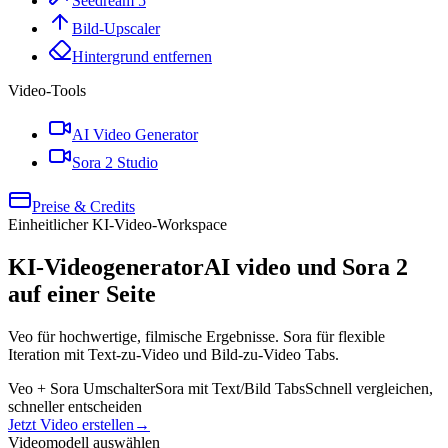
Seedream 5
Bild-Upscaler
Hintergrund entfernen
Video-Tools
AI Video Generator
Sora 2 Studio
Preise & Credits
Einheitlicher KI-Video-Workspace
KI-Videogenerator
AI video und Sora 2
auf einer Seite
Veo für hochwertige, filmische Ergebnisse. Sora für flexible
Iteration mit Text-zu-Video und Bild-zu-Video Tabs.
Veo + Sora Umschalter
Sora mit Text/Bild Tabs
Schnell vergleichen,
schneller entscheiden
Jetzt Video erstellen
→
Videomodell auswählen