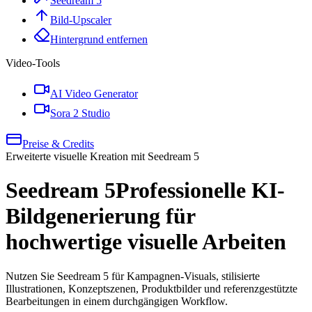
Seedream 5
Bild-Upscaler
Hintergrund entfernen
Video-Tools
AI Video Generator
Sora 2 Studio
Preise & Credits
Erweiterte visuelle Kreation mit Seedream 5
Seedream 5
Professionelle KI-
Bildgenerierung für
hochwertige visuelle Arbeiten
Nutzen Sie Seedream 5 für Kampagnen-Visuals, stilisierte
Illustrationen, Konzeptszenen, Produktbilder und referenzgestützte
Bearbeitungen in einem durchgängigen Workflow.