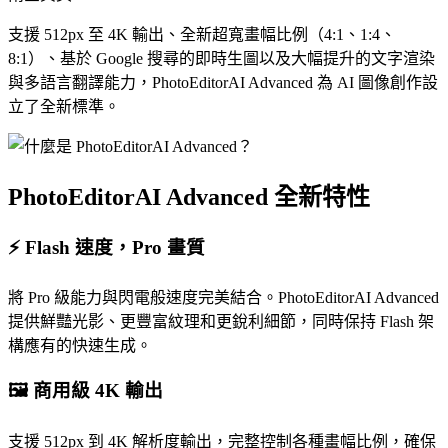
支援 512px 至 4K 輸出、全新超寬畫幅比例（4:1、1:4、
8:1）、基於 Google 搜尋的即時生圖以及大幅提升的文字渲染
與多語言翻譯能力，PhotoEditorAI Advanced 為 AI 圖像創作設
立了全新標準。
PhotoEditorAI Advanced 全新特性
⚡ Flash 速度，Pro 畫質
將 Pro 級能力與閃電般速度完美結合。PhotoEditorAI Advanced
提供鮮豔光影、更豐富紋理和更銳利細節，同時保持 Flash 架
構應有的快速生成。
🖼️ 商用級 4K 輸出
支援 512px 到 4K 解析度輸出，完整控制各種畫幅比例，確保