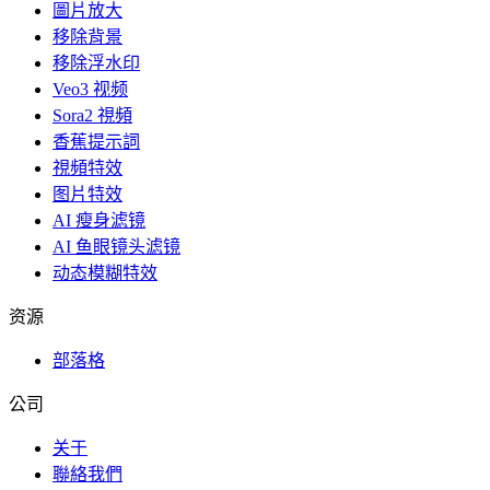
圖片放大
移除背景
移除浮水印
Veo3 视频
Sora2 視頻
香蕉提示詞
視頻特效
图片特效
AI 瘦身滤镜
AI 鱼眼镜头滤镜
动态模糊特效
资源
部落格
公司
关于
聯絡我們