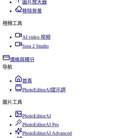
圖片放大器
移除背景
視頻工具
AI video 视频
Sora 2 Studio
價格與積分
导航
首頁
PhotoEditorAI提示詞
圖片工具
PhotoEditorAI
PhotoEditorAI Pro
PhotoEditorAI Advanced