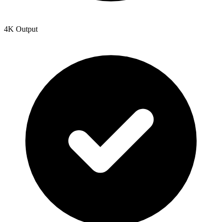
4K Output