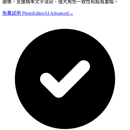
圖像，支援精準文字渲染、強大角色一致性和超寬畫幅。
免費試用 PhotoEditorAI Advanced
→