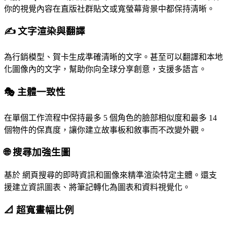
你的視覺內容在直版社群貼文或寬螢幕背景中都保持清晰。
✍️ 文字渲染與翻譯
為行銷模型、賀卡生成準確清晰的文字。甚至可以翻譯和本地
化圖像內的文字，幫助你向全球分享創意，支援多語言。
🎭 主體一致性
在單個工作流程中保持最多 5 個角色的臉部相似度和最多 14
個物件的保真度，讓你建立故事板和敘事而不改變外觀。
🌐 搜尋加強生圖
基於 網頁搜尋的即時資訊和圖像來精準渲染特定主體。還支
援建立資訊圖表、將筆記轉化為圖表和資料視覺化。
📐 超寬畫幅比例