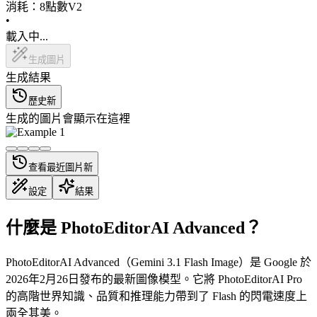
消耗：
8
點數
V2
•
載入中...
生成圖片
生成結果
歷史
新
生成的圖片會顯示在這裡
查看最近圖片
新
設定
結果
什麼是 PhotoEditorAI Advanced？
PhotoEditorAI Advanced（Gemini 3.1 Flash Image）是 Google 於
2026年2月26日發布的最新圖像模型。它將 PhotoEditorAI Pro
的高階世界知識、品質和推理能力帶到了 Flash 的閃電速度上
兩全其美。