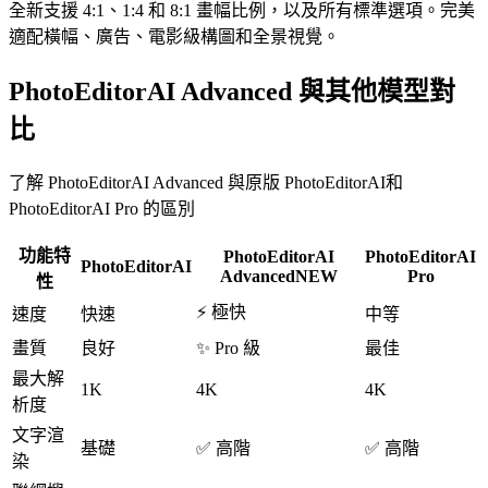
全新支援 4:1、1:4 和 8:1 畫幅比例，以及所有標準選項。完美
適配橫幅、廣告、電影級構圖和全景視覺。
PhotoEditorAI Advanced 與其他模型對
比
了解 PhotoEditorAI Advanced 與原版 PhotoEditorAI和
PhotoEditorAI Pro 的區別
功能特
PhotoEditorAI
PhotoEditorAI
PhotoEditorAI
Advanced
NEW
Pro
性
⚡ 極快
速度
快速
中等
畫質
良好
✨ Pro 級
最佳
最大解
1K
4K
4K
析度
文字渲
基礎
✅ 高階
✅ 高階
染