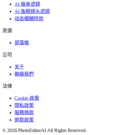
AI 瘦身滤镜
AI 鱼眼镜头滤镜
动态模糊特效
资源
部落格
公司
关于
聯絡我們
法律
Cookie 政策
隱私政策
服務條款
退款政策
©
2026
PhotoEditorAI
All Rights Reserved.