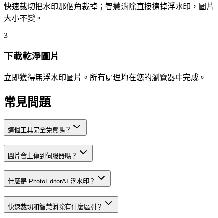
快速裁切把水印那個角裁掉；智慧消除直接擦掉浮水印，圖片
大小不變。
3
下載乾淨圖片
立即獲得無浮水印圖片。所有處理均在您的瀏覽器中完成。
常見問題
這個工具完全免費嗎？
圖片會上傳到伺服器嗎？
什麼是 PhotoEditorAI 浮水印？
快速裁切和智慧消除有什麼區別？