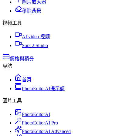
圖片放大器
移除背景
視頻工具
AI video 视频
Sora 2 Studio
價格與積分
导航
首頁
PhotoEditorAI提示詞
圖片工具
PhotoEditorAI
PhotoEditorAI Pro
PhotoEditorAI Advanced