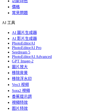
功能特色
價格
常見問題
AI 工具
AI 圖片生成器
AI 影片生成器
PhotoEditorAI
PhotoEditorAI Pro
Seedream 5
PhotoEditorAI Advanced
GPT Image-2
圖片放大
移除背景
移除浮水印
Veo3 视频
Sora2 視頻
香蕉提示詞
視頻特效
图片特效