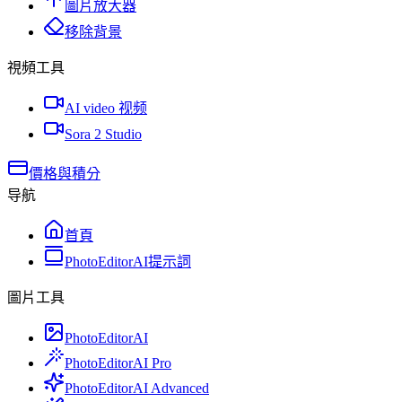
圖片放大器
移除背景
視頻工具
AI video 视频
Sora 2 Studio
價格與積分
导航
首頁
PhotoEditorAI提示詞
圖片工具
PhotoEditorAI
PhotoEditorAI Pro
PhotoEditorAI Advanced