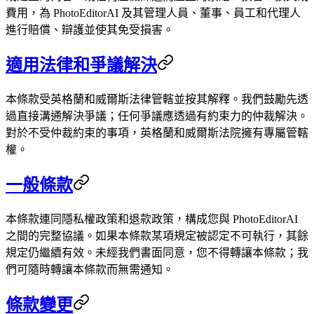
費用，為 PhotoEditorAI 及其管理人員、董事、員工和代理人
進行賠償、辯護並使其免受損害。
適用法律和爭議解決
本條款受英格蘭和威爾斯法律管轄並按其解釋。我們鼓勵先透
過直接溝通解決爭議；任何爭議應透過有約束力的仲裁解決。
對於不受仲裁約束的事項，英格蘭和威爾斯法院擁有專屬管轄
權。
一般條款
本條款連同隱私權政策和退款政策，構成您與 PhotoEditorAI
之間的完整協議。如果本條款某項規定被認定不可執行，其餘
規定仍繼續有效。未經我們書面同意，您不得轉讓本條款；我
們可隨時轉讓本條款而無需通知。
條款變更