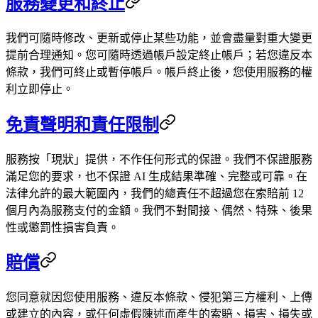
服務變更和終止
我們可隨時修改、更新或停止某些功能，並會盡量對重大變更
提前合理通知。您可隨時透過帳戶設定終止帳戶；若您違反本
條款，我們可終止或暫停帳戶。帳戶終止後，您使用服務的權
利立即停止。
免責聲明和責任限制
服務按「現狀」提供，不作任何形式的保證。我們不保證服務
滿足您的要求，也不保證 AI 生成結果準確、完整或可靠。在
法律允許的最大範圍內，我們的總責任不超過您在索賠前 12
個月內為服務支付的金額。我們不對間接、偶然、特殊、後果
性或懲罰性損害負責。
賠償
您同意就因您使用服務、違反本條款、侵犯第三方權利、上傳
或建立的內容，或任何虛假陳述而產生的索賠、損害、損失或