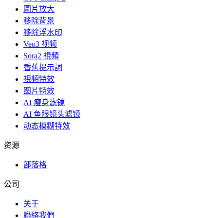
圖片放大
移除背景
移除浮水印
Veo3 视频
Sora2 視頻
香蕉提示詞
視頻特效
图片特效
AI 瘦身滤镜
AI 鱼眼镜头滤镜
动态模糊特效
资源
部落格
公司
关于
聯絡我們