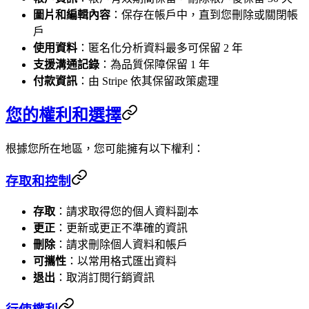
圖片和編輯內容
：保存在帳戶中，直到您刪除或關閉帳
戶
使用資料
：匿名化分析資料最多可保留 2 年
支援溝通記錄
：為品質保障保留 1 年
付款資訊
：由 Stripe 依其保留政策處理
您的權利和選擇
根據您所在地區，您可能擁有以下權利：
存取和控制
存取
：請求取得您的個人資料副本
更正
：更新或更正不準確的資訊
刪除
：請求刪除個人資料和帳戶
可攜性
：以常用格式匯出資料
退出
：取消訂閱行銷資訊