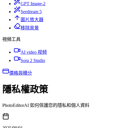
GPT Image-2
Seedream 5
圖片放大器
移除背景
視頻工具
AI video 视频
Sora 2 Studio
價格與積分
隱私權政策
PhotoEditorAI 如何保護您的隱私和個人資料
2025/09/01