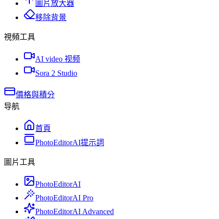
圖片放大器
移除背景
視頻工具
AI video 视频
Sora 2 Studio
價格與積分
导航
首頁
PhotoEditorAI提示詞
圖片工具
PhotoEditorAI
PhotoEditorAI Pro
PhotoEditorAI Advanced