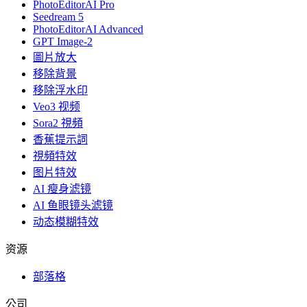
PhotoEditorAI Pro
Seedream 5
PhotoEditorAI Advanced
GPT Image-2
圖片放大
移除背景
移除浮水印
Veo3 视频
Sora2 視頻
香蕉提示詞
視頻特效
图片特效
AI 瘦身滤镜
AI 鱼眼镜头滤镜
动态模糊特效
资源
部落格
公司