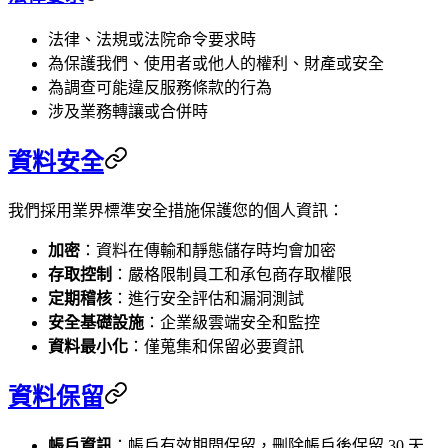
法律、法規或法院命令要求時
為保護我們、使用者或他人的權利、財產或安全
為調查可能違反服務條款的行為
涉及業務轉讓或合併時
資料安全
我們採用業界標準安全措施保護您的個人資訊：
加密
：資料在傳輸和靜態儲存時均會加密
存取控制
：嚴格限制員工和承包商存取權限
定期稽核
：進行安全評估和漏洞測試
安全基礎設施
：企業級雲端安全和監控
資料最小化
：僅蒐集和保留必要資訊
資料保留
帳戶資訊
：帳戶有效期間保留，刪除帳戶後保留 30 天