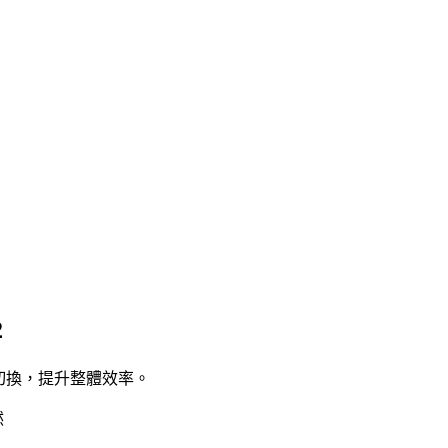
2
由切換，提升整體效率。
然