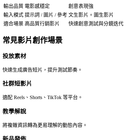
輸出品質
電影感穩定
創意表現強
輸入模式
提示詞 / 圖片 / 參考
文生影片 + 圖生影片
適合場景
高品質行銷影片
快速創意測試與分鏡迭代
常見影片創作場景
投放素材
快速生成廣告短片，提升測試節奏。
社群短影片
適配 Reels、Shorts、TikTok 等平台。
教學解說
將複雜資訊轉為更易理解的動態內容。
新品發佈