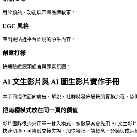
用於預熱、功能展示與品牌敘事。
UGC 風格
產出更貼近平台語境的原生內容。
創意打樣
快速驗證鏡頭語言與節奏氛圍。
AI 文生影片與 AI 圖生影片實作手冊
本手冊提供面向廣告、解說、社群與發佈場景的實務流程，協助團隊
把兩種模式放在同一頁的價值
影片團隊很少只用單一輸入模式。多數專案會先用 AI 文生影片探
快速切換，可降低交接失誤、加快審批，讓概念、分鏡與成片