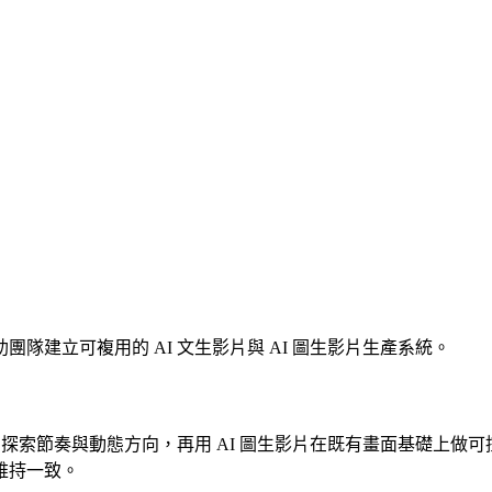
建立可複用的 AI 文生影片與 AI 圖生影片生產系統。
索節奏與動態方向，再用 AI 圖生影片在既有畫面基礎上做可控優化
維持一致。