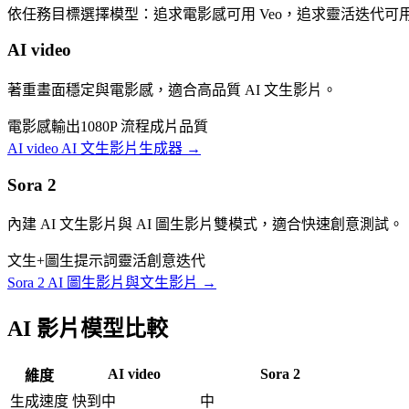
依任務目標選擇模型：追求電影感可用 Veo，追求靈活迭代可用 S
AI video
著重畫面穩定與電影感，適合高品質 AI 文生影片。
電影感輸出
1080P 流程
成片品質
AI video AI 文生影片生成器
→
Sora 2
內建 AI 文生影片與 AI 圖生影片雙模式，適合快速創意測試。
文生+圖生
提示詞靈活
創意迭代
Sora 2 AI 圖生影片與文生影片
→
AI 影片模型比較
AI video
Sora 2
維度
生成速度
快到中
中