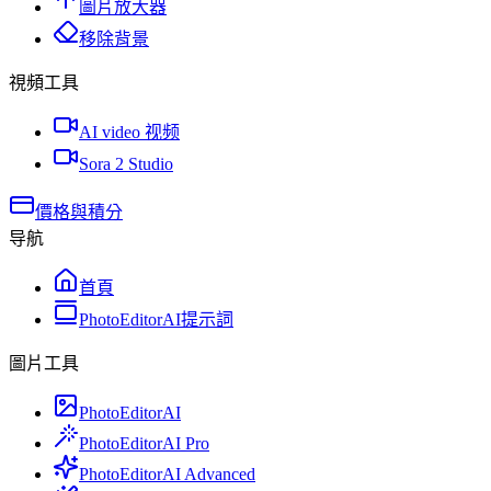
圖片放大器
移除背景
視頻工具
AI video 视频
Sora 2 Studio
價格與積分
导航
首頁
PhotoEditorAI提示詞
圖片工具
PhotoEditorAI
PhotoEditorAI Pro
PhotoEditorAI Advanced