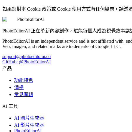
如果您對本 Cookie 政策或 Cookie 使用方式有任何疑問，請透
PhotoEditorAI
PhotoEditorAI 正在革新內容創作，賦能每個人成為視覺故事
PhotoEditorAI is an independent service and is not affiliated with,
Veo, Imagen, and related marks are trademarks of Google LLC.
support@photoeditorai.co
GitHub: @PhotoEditorAI
产品
功能特色
價格
常見問題
AI 工具
AI 圖片生成器
AI 影片生成器
PhotoEditorAI