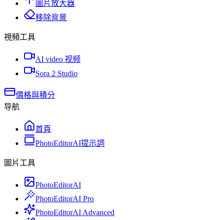
圖片放大器
移除背景
視頻工具
AI video 视频
Sora 2 Studio
價格與積分
导航
首頁
PhotoEditorAI提示詞
圖片工具
PhotoEditorAI
PhotoEditorAI Pro
PhotoEditorAI Advanced