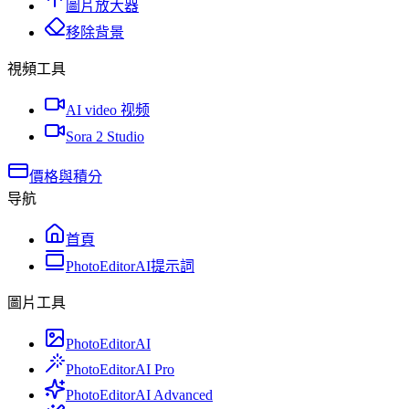
圖片放大器
移除背景
視頻工具
AI video 视频
Sora 2 Studio
價格與積分
导航
首頁
PhotoEditorAI提示詞
圖片工具
PhotoEditorAI
PhotoEditorAI Pro
PhotoEditorAI Advanced