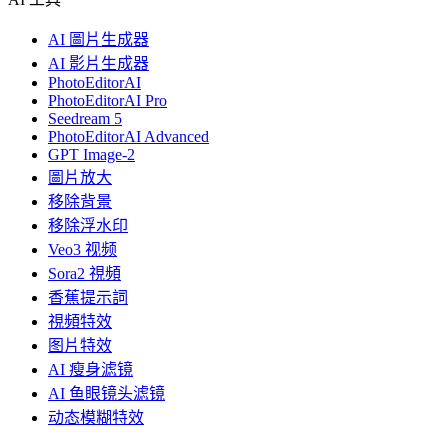
AI 圖片生成器
AI 影片生成器
PhotoEditorAI
PhotoEditorAI Pro
Seedream 5
PhotoEditorAI Advanced
GPT Image-2
圖片放大
移除背景
移除浮水印
Veo3 视频
Sora2 視頻
香蕉提示詞
視頻特效
图片特效
AI 瘦身滤镜
AI 鱼眼镜头滤镜
动态模糊特效