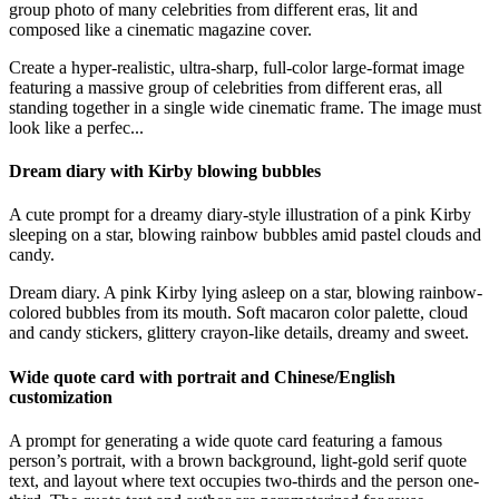
group photo of many celebrities from different eras, lit and
composed like a cinematic magazine cover.
Create a hyper-realistic, ultra-sharp, full-color large-format image
featuring a massive group of celebrities from different eras, all
standing together in a single wide cinematic frame. The image must
look like a perfec...
Dream diary with Kirby blowing bubbles
A cute prompt for a dreamy diary-style illustration of a pink Kirby
sleeping on a star, blowing rainbow bubbles amid pastel clouds and
candy.
Dream diary. A pink Kirby lying asleep on a star, blowing rainbow-
colored bubbles from its mouth. Soft macaron color palette, cloud
and candy stickers, glittery crayon-like details, dreamy and sweet.
Wide quote card with portrait and Chinese/English
customization
A prompt for generating a wide quote card featuring a famous
person’s portrait, with a brown background, light-gold serif quote
text, and layout where text occupies two-thirds and the person one-