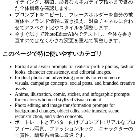
イティング、構図、必要ならネガティブ指示まで含め
た全体構造を確認します。
プロンプトをコピーし、プレースホルダーを自分の被
写体やブランド情報に置き換え、対象チャネルに合わ
せてアスペクト比やスタイルを調整します。
今すぐ試すでPhotoEditorAI内でテストし、全体を書き
直すのではなく小さな変更を重ねて調整します。
このページで特に使いやすいカテゴリ
Portrait and avatar prompts for realistic profile photos, fashion
looks, character consistency, and editorial images.
Product photo and advertising prompts for ecommerce
visuals, campaign concepts, social posts, and branded creative
assets.
Anime, illustration, comic, sticker, and infographic prompts
for creators who need stylized visual content.
Photo editing and image transformation prompts for
background changes, object edits, style transfer, scene
reconstruction, and video concepts.
ポートレートとアバター向けプロンプト: リアルなプロ
フィール写真、ファッションルック、キャラクターの
一貫性、編集系画像に最適です。