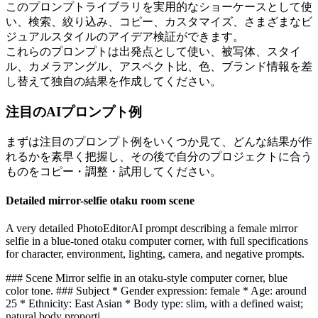
このプロンプトライブラリを実用的なショーケースとして使
い、検索、絞り込み、コピー、カスタマイズ、さまざまなビ
ジュアルスタイルのアイデア検証ができます。
これらのプロンプトは出発点として使い、被写体、スタイ
ル、カメラアングル、アスペクト比、色、ブランド情報を差
し替えて独自の結果を作成してください。
注目のAIプロンプト例
まずは注目のプロンプト例をいくつか見て、どんな結果が作
れるかを素早く把握し、その後で自分のプロジェクトに合う
ものをコピー・調整・試用してください。
Detailed mirror-selfie otaku room scene
A very detailed PhotoEditorAI prompt describing a female mirror
selfie in a blue-toned otaku computer corner, with full specifications
for character, environment, lighting, camera, and negative prompts.
### Scene Mirror selfie in an otaku-style computer corner, blue
color tone. ### Subject * Gender expression: female * Age: around
25 * Ethnicity: East Asian * Body type: slim, with a defined waist;
natural body proporti...