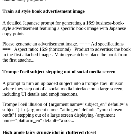
Train-ad style book advertisement image
A detailed Japanese prompt for generating a 16:9 business-book-
style advertisement featuring a specific book image with Japanese
copy points.
Please generate an advertisement image. ==== Ad specifications
=== - Aspect ratio: 16:9 (horizontal) - Product to advertise: the book
in the first attached image - Main eye-catcher: place the book from
the first attache...
Trompe l'oeil subject stepping out of social media screen
A prompt to turn an uploaded subject into a trompe l'oeil illusion
where they step out of a social media interface on a large screen,
including UI details and emoji reactions.
Trompe l'oeil illusion of {argument name="subject_en" default="a
subject"} in {argument name="attire_en" default="your chosen
outfit"} stepping out of a large screen displaying {argument
name="platform_en" default="a soc...
High-angle fairy grunge idol in cluttered closet