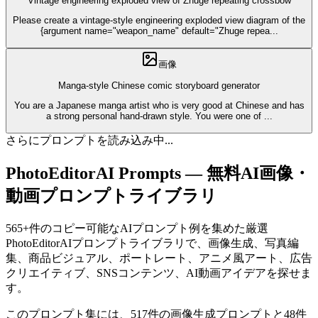
Vintage engineering exploded view of Zhuge repeating crossbow
Please create a vintage-style engineering exploded view diagram of the
{argument name="weapon_name" default="Zhuge repea
...
画像
Manga-style Chinese comic storyboard generator
You are a Japanese manga artist who is very good at Chinese and has
a strong personal hand‑drawn style. You were one of
...
さらにプロンプトを読み込み中...
PhotoEditorAI Prompts — 無料AI画像・
動画プロンプトライブラリ
565+件のコピー可能なAIプロンプト例を集めた厳選
PhotoEditorAIプロンプトライブラリで、画像生成、写真編
集、商品ビジュアル、ポートレート、アニメ風アート、広告
クリエイティブ、SNSコンテンツ、AI動画アイデアを探せま
す。
このプロンプト集には、517件の画像生成プロンプトと48件