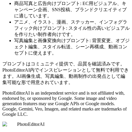
商品写真と広告向けプロンプト: EC用ビジュアル、キ
ャンペーン企画、SNS投稿、ブランドクリエイティブ
に適しています。
アニメ、イラスト、漫画、ステッカー、インフォグラ
フィック向けプロンプト: スタイル性の高いビジュアル
を作りたい制作者向けです。
写真編集と画像変換向けプロンプト: 背景変更、オブジ
ェクト編集、スタイル転送、シーン再構成、動画コン
セプトに使えます。
プロンプトはコミュニティ提供で、品質を確認済みです。
PhotoEditorAI内でインスピレーションとして無料で利用でき
ます。AI画像生成、写真編集、動画制作の出発点として編
集可能な形で用意されています。
PhotoEditorAI is an independent service and is not affiliated with,
endorsed by, or sponsored by Google. Some image and video
generation features may use Google APIs or Google models.
Google, Gemini, Veo, Imagen, and related marks are trademarks of
Google LLC.
PhotoEditorAI