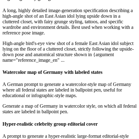
A long, highly detailed image-generation specification describing a
high-angle shot of an East Asian idol lying upside down in a
cluttered closet, with fairy grunge styling, tattoos, and specific
wardrobe and environment details. Best used when working with a
reference pose image.
High-angle bird's-eye view shot of a female East Asian idol subject
lying on the floor of a cluttered closet, strictly following the upside-
down pose and anatomical structure shown in {argument
name="reference_image_en" ...
Watercolor map of Germany with labeled states
A German prompt to generate a watercolor-style map of Germany
where all federal states are labeled in ballpoint pen, useful for
educational or infographic-style maps.
Generate a map of Germany in watercolor style, on which all federal
states are labeled in ballpoint pen.
Hyper-realistic celebrity group editorial cover
A prompt to generate a hyper-realistic large-format editorial-style