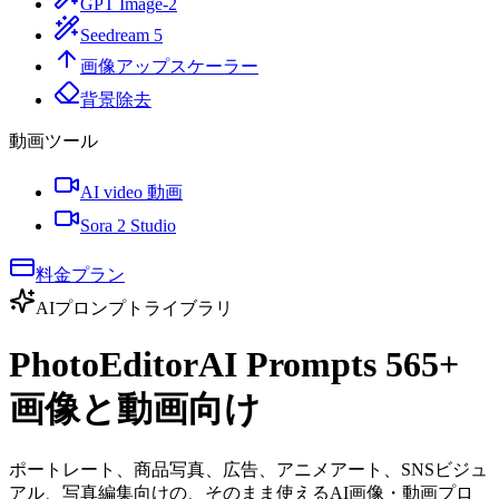
GPT Image-2
Seedream 5
画像アップスケーラー
背景除去
動画ツール
AI video 動画
Sora 2 Studio
料金プラン
AIプロンプトライブラリ
PhotoEditorAI Prompts
565
+
画像と動画向け
ポートレート、商品写真、広告、アニメアート、SNSビジュ
アル、写真編集向けの、そのまま使えるAI画像・動画プロ