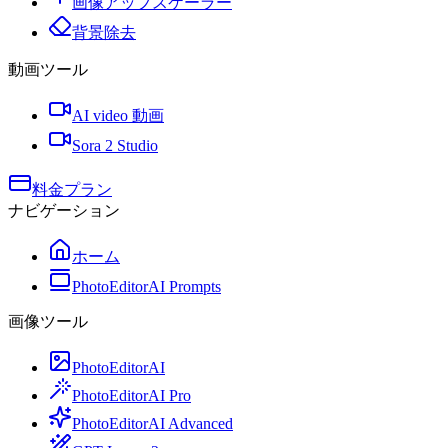
画像アップスケーラー
背景除去
動画ツール
AI video 動画
Sora 2 Studio
料金プラン
ナビゲーション
ホーム
PhotoEditorAI Prompts
画像ツール
PhotoEditorAI
PhotoEditorAI Pro
PhotoEditorAI Advanced