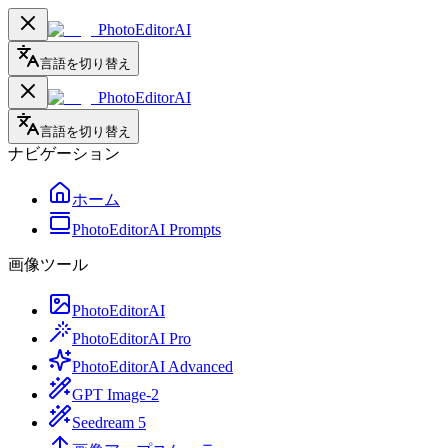
PhotoEditorAI
言語を切り替え
PhotoEditorAI
言語を切り替え
ナビゲーション
ホーム
PhotoEditorAI Prompts
画像ツール
PhotoEditorAI
PhotoEditorAI Pro
PhotoEditorAI Advanced
GPT Image-2
Seedream 5