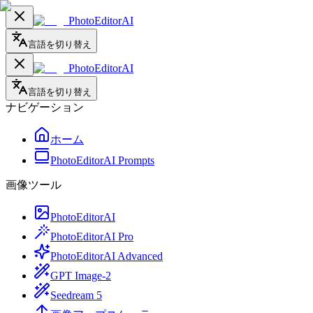
PhotoEditorAI
言語を切り替え
PhotoEditorAI
言語を切り替え
ナビゲーション
ホーム
PhotoEditorAI Prompts
画像ツール
PhotoEditorAI
PhotoEditorAI Pro
PhotoEditorAI Advanced
GPT Image-2
Seedream 5