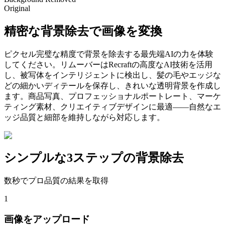
Original
精密な背景除去で画像を変換
ピクセル完璧な精度で背景を除去する最先端AIの力を体験
してください。リムーバーはRecraftの高度なAI技術を活用
し、被写体をインテリジェントに検出し、髪の毛やエッジな
どの細かいディテールを保存し、きれいな透明背景を作成し
ます。商品写真、プロフェッショナルポートレート、マーケ
ティング素材、クリエイティブデザインに最適——自然なエ
ッジ品質と細部を維持しながら対応します。
シンプルな3ステップの背景除去
数秒でプロ品質の結果を取得
1
画像をアップロード