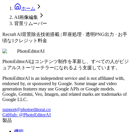
ホーム
AI画像編集
背景リムーバー
Recraft AI背景除去技術搭載
|
即座処理 · 透明PNG出力 · お手
頃な1クレジット料金
PhotoEditorAI
PhotoEditorAIはコンテンツ制作を革新し、すべての人がビジ
ュアルストーリーテラーになれるよう支援しています。
PhotoEditorAI is an independent service and is not affiliated with,
endorsed by, or sponsored by Google. Some image and video
generation features may use Google APIs or Google models.
Google, Gemini, Veo, Imagen, and related marks are trademarks of
Google LLC.
support@photoeditorai.co
GitHub: @PhotoEditorAI
製品
機能