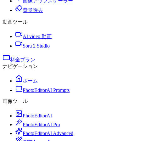
画像アップスケーラー
背景除去
動画ツール
AI video 動画
Sora 2 Studio
料金プラン
ナビゲーション
ホーム
PhotoEditorAI Prompts
画像ツール
PhotoEditorAI
PhotoEditorAI Pro
PhotoEditorAI Advanced