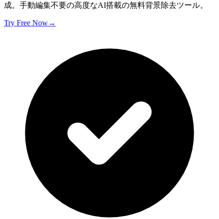
成。手動編集不要の高度なAI搭載の無料背景除去ツール。
Try Free Now
→