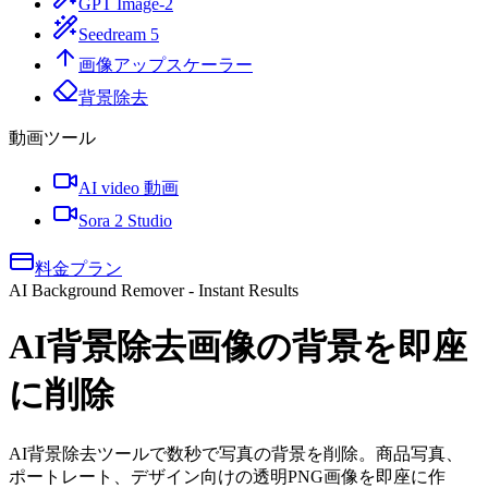
GPT Image-2
Seedream 5
画像アップスケーラー
背景除去
動画ツール
AI video 動画
Sora 2 Studio
料金プラン
AI Background Remover - Instant Results
AI背景除去
画像の背景を即座
に削除
AI背景除去ツールで数秒で写真の背景を削除。商品写真、
ポートレート、デザイン向けの透明PNG画像を即座に作