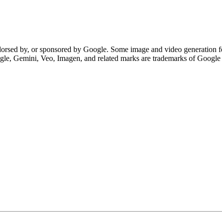
 endorsed by, or sponsored by Google. Some image and video generatio
oogle, Gemini, Veo, Imagen, and related marks are trademarks of Googl