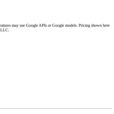
n features may use Google APIs or Google models. Pricing shown here
e LLC.