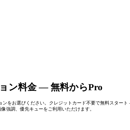
プション料金 — 無料からPro
ションをお選びください。クレジットカード不要で無料スタート — いつで
動画、背景削除、画像強調、優先キューをご利用いただけます。