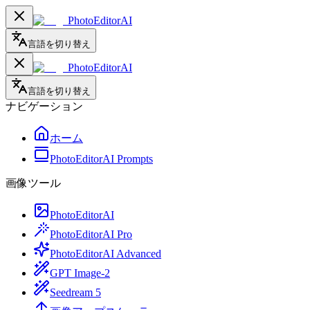
PhotoEditorAI
言語を切り替え
PhotoEditorAI
言語を切り替え
ナビゲーション
ホーム
PhotoEditorAI Prompts
画像ツール
PhotoEditorAI
PhotoEditorAI Pro
PhotoEditorAI Advanced
GPT Image-2
Seedream 5