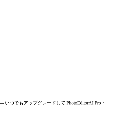
もアップグレードして PhotoEditorAI Pro・