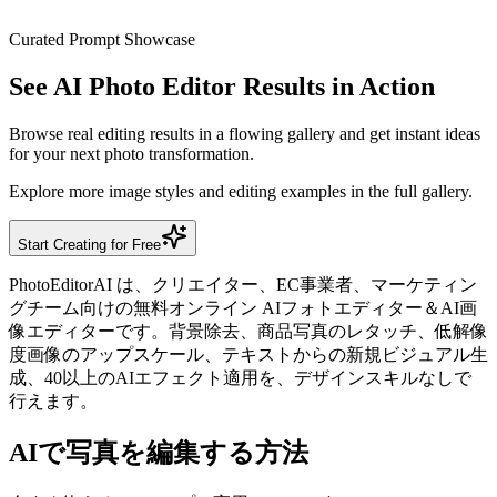
圧倒的なコスパ
プロ品質を低コストで
Curated Prompt Showcase
See AI Photo Editor Results in Action
Browse real editing results in a flowing gallery and get instant ideas
for your next photo transformation.
Explore more image styles and editing examples in the full gallery.
Start Creating for Free
PhotoEditorAI は、クリエイター、EC事業者、マーケティン
グチーム向けの無料オンライン AIフォトエディター＆AI画
像エディターです。背景除去、商品写真のレタッチ、低解像
度画像のアップスケール、テキストからの新規ビジュアル生
成、40以上のAIエフェクト適用を、デザインスキルなしで
行えます。
AIで写真を編集する方法