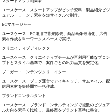
スタートアップ創業者
ユースケース：スタートアップがピッチ資料・製品紹介ビジ
ュアル・ローンチ素材を短サイクルで制作。
ECマネージャー
ユースケース：EC運用で背景除去、商品画像最適化、広告
素材作成を単一ワークスペースで実行。
クリエイティブディレクター
ユースケース：クリエイティブチームが再利用可能なプロン
プトとスタイル基準で、案件ごとの出力品質を安定化。
ブロガー・コンテンツクリエイター
ユースケース：ブログ運営でアイキャッチ、サムネイル、配
信用素材を短時間で一括作成。
ブランドコンサルタント
ユースケース：ブランドコンサルティングで複数のビジュア
ル方向を素早く比較し、最終案をブランド基準に整合。