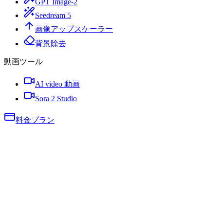
GPT Image-2
Seedream 5
画像アップスケーラー
背景除去
動画ツール
AI video 動画
Sora 2 Studio
料金プラン