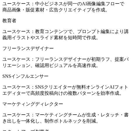
ユースケース：中小ビジネスが同一のAI画像編集フローで
商品画像・販促素材・広告クリエイティブを作成。
教育者
ユースケース：教育コンテンツで、プロンプト編集により講
義用イラストやスライド素材を短時間で作成。
フリーランスデザイナー
ユースケース：フリーランスデザイナーが初期ラフ、提案バ
リエーション、確認用ビジュアルを高速作成。
SNSインフルエンサー
ユースケース：SNSクリエイターが無料オンラインAIフォト
エディターで高頻度投稿向けの複数パターンを効率作成。
マーケティングディレクター
ユースケース：マーケティングチームが生成・レタッチ・書
き出しを一体化し、制作ボトルネックを削減。