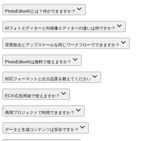
PhotoEditorAIとは？何ができますか？
AIフォトエディターとAI画像エディターの違いは何ですか？
背景除去とアップスケールを同じワークフローでできますか？
PhotoEditorAIは無料で使えますか？
対応フォーマットと出力品質を教えてください
ECや広告用途で使えますか？
商用プロジェクトで利用できますか？
データと生成コンテンツは安全ですか？