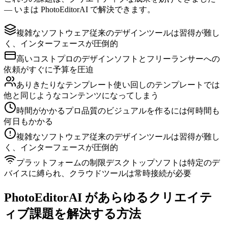
— いまは PhotoEditorAI で解決できます。
複雑なソフトウェア
従来のデザインツールは習得が難し
く、インターフェースが圧倒的
高いコスト
プロのデザインソフトとフリーランサーへの
依頼がすぐに予算を圧迫
ありきたりなテンプレート
使い回しのテンプレートでは
他と同じようなコンテンツになってしまう
時間がかかる
プロ品質のビジュアルを作るには何時間も
何日もかかる
複雑なソフトウェア
従来のデザインツールは習得が難し
く、インターフェースが圧倒的
プラットフォームの制限
デスクトップソフトは特定のデ
バイスに縛られ、クラウドツールは常時接続が必要
PhotoEditorAI があらゆるクリエイテ
ィブ課題を解決する方法