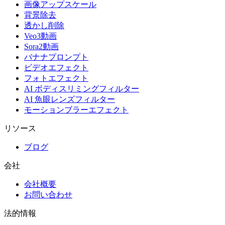
画像アップスケール
背景除去
透かし削除
Veo3動画
Sora2動画
バナナプロンプト
ビデオエフェクト
フォトエフェクト
AI ボディスリミングフィルター
AI 魚眼レンズフィルター
モーションブラーエフェクト
リソース
ブログ
会社
会社概要
お問い合わせ
法的情報