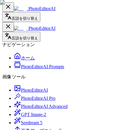
PhotoEditorAI
言語を切り替え
PhotoEditorAI
言語を切り替え
ナビゲーション
ホーム
PhotoEditorAI Prompts
画像ツール
PhotoEditorAI
PhotoEditorAI Pro
PhotoEditorAI Advanced
GPT Image-2
Seedream 5