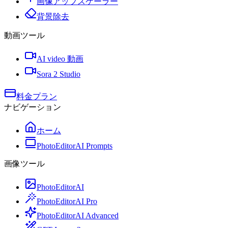
画像アップスケーラー
背景除去
動画ツール
AI video 動画
Sora 2 Studio
料金プラン
ナビゲーション
ホーム
PhotoEditorAI Prompts
画像ツール
PhotoEditorAI
PhotoEditorAI Pro
PhotoEditorAI Advanced