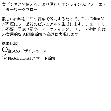
実ビジネスで使える、より優れたオンライン AIフォトエデ
ィターワークフロー
欲しい内容を平易な言葉で説明するだけで、PhotoEditorAI
が即座にプロ品質のビジュアルを生成します。チュートリア
ル不要、手戻り最小。マーケティング、EC、SNS制作向け
の実用的な AI画像編集を高速に実現します。
機能比較
従来のデザインツール
PhotoEditorAI スマート編集
数年のトレーニングが必要
$500〜5000/月