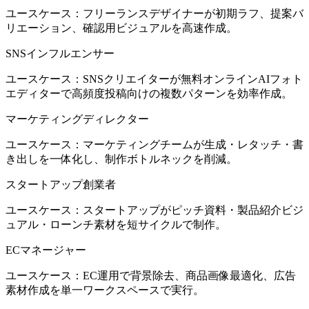
ユースケース：フリーランスデザイナーが初期ラフ、提案バ
リエーション、確認用ビジュアルを高速作成。
SNSインフルエンサー
ユースケース：SNSクリエイターが無料オンラインAIフォト
エディターで高頻度投稿向けの複数パターンを効率作成。
マーケティングディレクター
ユースケース：マーケティングチームが生成・レタッチ・書
き出しを一体化し、制作ボトルネックを削減。
スタートアップ創業者
ユースケース：スタートアップがピッチ資料・製品紹介ビジ
ュアル・ローンチ素材を短サイクルで制作。
ECマネージャー
ユースケース：EC運用で背景除去、商品画像最適化、広告
素材作成を単一ワークスペースで実行。