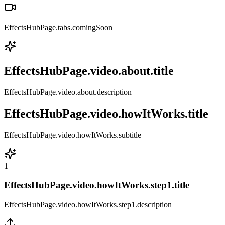
EffectsHubPage.tabs.comingSoon
EffectsHubPage.video.about.title
EffectsHubPage.video.about.description
EffectsHubPage.video.howItWorks.title
EffectsHubPage.video.howItWorks.subtitle
1
EffectsHubPage.video.howItWorks.step1.title
EffectsHubPage.video.howItWorks.step1.description