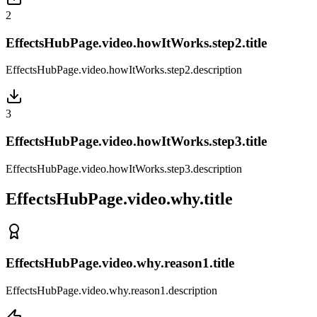
2
EffectsHubPage.video.howItWorks.step2.title
EffectsHubPage.video.howItWorks.step2.description
3
EffectsHubPage.video.howItWorks.step3.title
EffectsHubPage.video.howItWorks.step3.description
EffectsHubPage.video.why.title
EffectsHubPage.video.why.reason1.title
EffectsHubPage.video.why.reason1.description