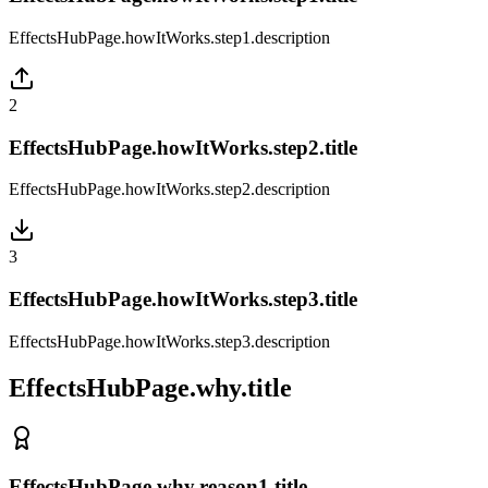
EffectsHubPage.howItWorks.step1.description
2
EffectsHubPage.howItWorks.step2.title
EffectsHubPage.howItWorks.step2.description
3
EffectsHubPage.howItWorks.step3.title
EffectsHubPage.howItWorks.step3.description
EffectsHubPage.why.title
EffectsHubPage.why.reason1.title