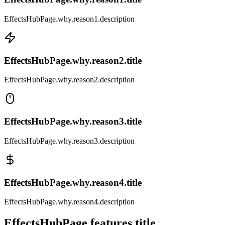
EffectsHubPage.why.reason1.description
EffectsHubPage.why.reason2.title
EffectsHubPage.why.reason2.description
EffectsHubPage.why.reason3.title
EffectsHubPage.why.reason3.description
EffectsHubPage.why.reason4.title
EffectsHubPage.why.reason4.description
EffectsHubPage.features.title