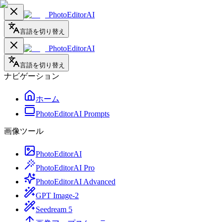
PhotoEditorAI
言語を切り替え
PhotoEditorAI
言語を切り替え
ナビゲーション
ホーム
PhotoEditorAI Prompts
画像ツール
PhotoEditorAI
PhotoEditorAI Pro
PhotoEditorAI Advanced
GPT Image-2
Seedream 5