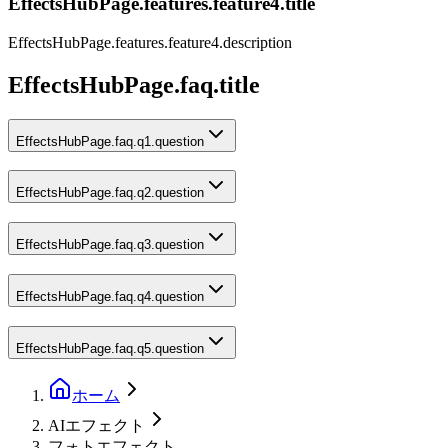
EffectsHubPage.features.feature4.title
EffectsHubPage.features.feature4.description
EffectsHubPage.faq.title
EffectsHubPage.faq.q1.question
EffectsHubPage.faq.q2.question
EffectsHubPage.faq.q3.question
EffectsHubPage.faq.q4.question
EffectsHubPage.faq.q5.question
ホーム
AIエフェクト
フォトエフェクト