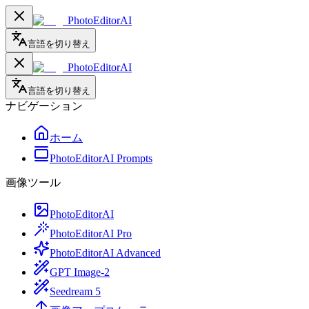
PhotoEditorAI
言語を切り替え
PhotoEditorAI
言語を切り替え
ナビゲーション
ホーム
PhotoEditorAI Prompts
画像ツール
PhotoEditorAI
PhotoEditorAI Pro
PhotoEditorAI Advanced
GPT Image-2
Seedream 5