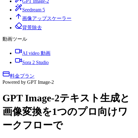
GPT Image-2
Seedream 5
画像アップスケーラー
背景除去
動画ツール
AI video 動画
Sora 2 Studio
料金プラン
Powered by GPT Image-2
GPT Image-2
テキスト生成と
画像変換を1つのプロ向けワ
ークフローで