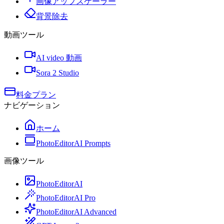
画像アップスケーラー
背景除去
動画ツール
AI video 動画
Sora 2 Studio
料金プラン
ナビゲーション
ホーム
PhotoEditorAI Prompts
画像ツール
PhotoEditorAI
PhotoEditorAI Pro
PhotoEditorAI Advanced