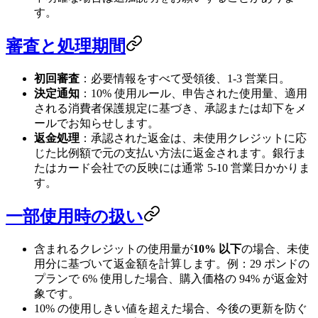
す。
審査と処理期間
初回審査
：必要情報をすべて受領後、1-3 営業日。
決定通知
：10% 使用ルール、申告された使用量、適用
される消費者保護規定に基づき、承認または却下をメ
ールでお知らせします。
返金処理
：承認された返金は、未使用クレジットに応
じた比例額で元の支払い方法に返金されます。銀行ま
たはカード会社での反映には通常 5-10 営業日かかりま
す。
一部使用時の扱い
含まれるクレジットの使用量が
10% 以下
の場合、未使
用分に基づいて返金額を計算します。例：29 ポンドの
プランで 6% 使用した場合、購入価格の 94% が返金対
象です。
10% の使用しきい値を超えた場合、今後の更新を防ぐ