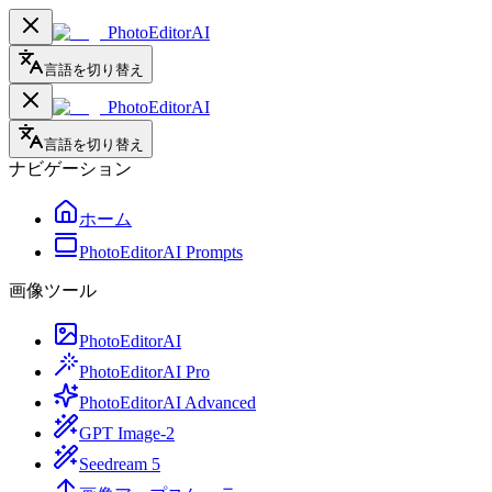
PhotoEditorAI
言語を切り替え
PhotoEditorAI
言語を切り替え
ナビゲーション
ホーム
PhotoEditorAI Prompts
画像ツール
PhotoEditorAI
PhotoEditorAI Pro
PhotoEditorAI Advanced
GPT Image-2
Seedream 5