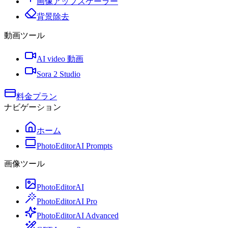
画像アップスケーラー
背景除去
動画ツール
AI video 動画
Sora 2 Studio
料金プラン
ナビゲーション
ホーム
PhotoEditorAI Prompts
画像ツール
PhotoEditorAI
PhotoEditorAI Pro
PhotoEditorAI Advanced