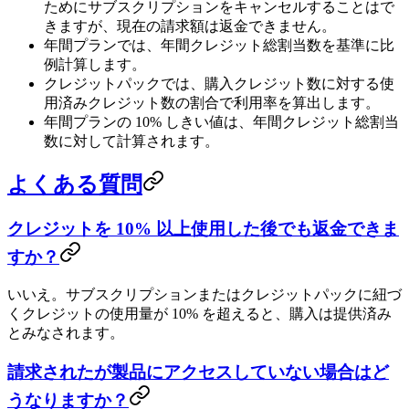
ためにサブスクリプションをキャンセルすることはで
きますが、現在の請求額は返金できません。
年間プランでは、年間クレジット総割当数を基準に比
例計算します。
クレジットパックでは、購入クレジット数に対する使
用済みクレジット数の割合で利用率を算出します。
年間プランの 10% しきい値は、年間クレジット総割当
数に対して計算されます。
よくある質問
クレジットを 10% 以上使用した後でも返金できま
すか？
いいえ。サブスクリプションまたはクレジットパックに紐づ
くクレジットの使用量が 10% を超えると、購入は提供済み
とみなされます。
請求されたが製品にアクセスしていない場合はど
うなりますか？