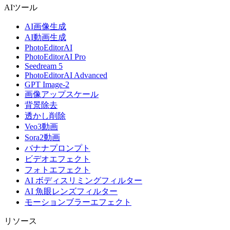
AIツール
AI画像生成
AI動画生成
PhotoEditorAI
PhotoEditorAI Pro
Seedream 5
PhotoEditorAI Advanced
GPT Image-2
画像アップスケール
背景除去
透かし削除
Veo3動画
Sora2動画
バナナプロンプト
ビデオエフェクト
フォトエフェクト
AI ボディスリミングフィルター
AI 魚眼レンズフィルター
モーションブラーエフェクト
リソース