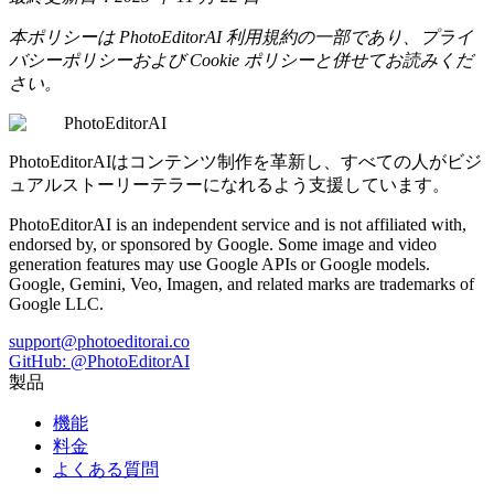
本ポリシーは PhotoEditorAI 利用規約の一部であり、プライ
バシーポリシーおよび Cookie ポリシーと併せてお読みくだ
さい。
PhotoEditorAI
PhotoEditorAIはコンテンツ制作を革新し、すべての人がビジ
ュアルストーリーテラーになれるよう支援しています。
PhotoEditorAI is an independent service and is not affiliated with,
endorsed by, or sponsored by Google. Some image and video
generation features may use Google APIs or Google models.
Google, Gemini, Veo, Imagen, and related marks are trademarks of
Google LLC.
support@photoeditorai.co
GitHub: @PhotoEditorAI
製品
機能
料金
よくある質問