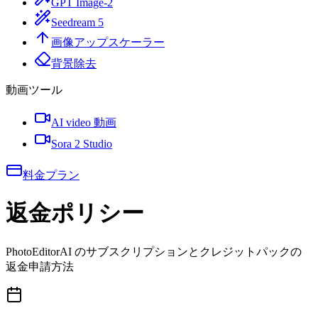
GPT Image-2
Seedream 5
画像アップスケーラー
背景除去
動画ツール
AI video 動画
Sora 2 Studio
料金プラン
返金ポリシー
PhotoEditorAI のサブスクリプションとクレジットパックの
返金申請方法