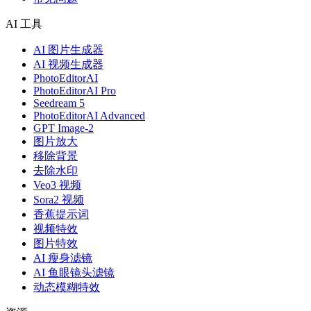
AI 工具
AI 图片生成器
AI 视频生成器
PhotoEditorAI
PhotoEditorAI Pro
Seedream 5
PhotoEditorAI Advanced
GPT Image-2
图片放大
移除背景
去除水印
Veo3 视频
Sora2 视频
香蕉提示词
视频特效
图片特效
AI 瘦身滤镜
AI 鱼眼镜头滤镜
动态模糊特效