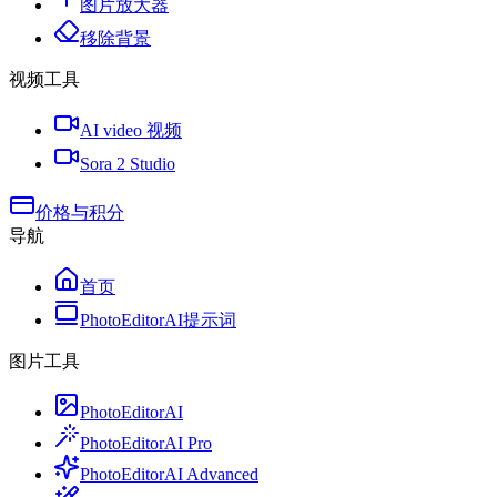
图片放大器
移除背景
视频工具
AI video 视频
Sora 2 Studio
价格与积分
导航
首页
PhotoEditorAI提示词
图片工具
PhotoEditorAI
PhotoEditorAI Pro
PhotoEditorAI Advanced