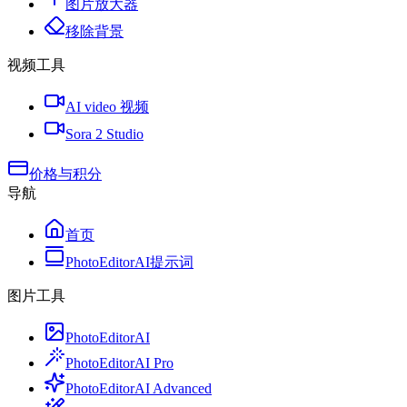
图片放大器
移除背景
视频工具
AI video 视频
Sora 2 Studio
价格与积分
导航
首页
PhotoEditorAI提示词
图片工具
PhotoEditorAI
PhotoEditorAI Pro
PhotoEditorAI Advanced