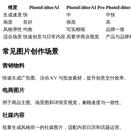
维度
PhotoEditorAI
PhotoEditorAI Pro
PhotoEdito
生成速度
快
中
中快
画质
良好
很高
高
风格弹性
均衡
写实精细
品牌一致
适合场景
快速创意与日常内容
高要求商业视觉
产品与品牌
常见图片创作场景
营销物料
快速生成广告图、活动 KV 与投放素材，提升创意交付效率。
电商图片
用于商品主图、场景图和详情页视觉，兼顾速度与一致性。
社媒内容
批量生成风格统一的社媒图片，适配内容日历和话题运营。