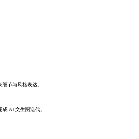
长细节与风格表达。
 AI 文生图迭代。