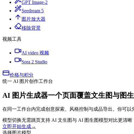
GPT Image-2
Seedream 5
图片放大器
移除背景
视频工具
AI video 视频
Sora 2 Studio
价格与积分
统一 AI 图片创作工作台
AI 图片生成器
一个页面覆盖文生图与图生
在同一工作台内完成创意探索、风格控制与成品导出。你可以
模型切换无需跳页
支持 AI 文生图与 AI 图生图
模型对比更清晰
立即开始生成
→
选择图片模型