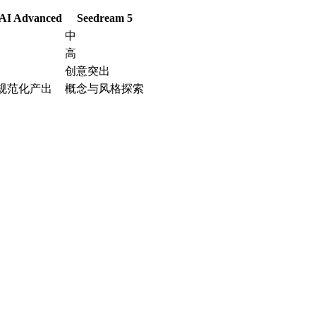
rAI Advanced
Seedream 5
中
高
创意突出
规范化产出
概念与风格探索