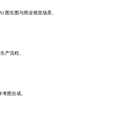
I 图生图与商业视觉场景。
图生产流程。
参考图合成。