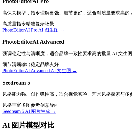
PhotoEditorAI Pro
高保真模型，指令理解更强、细节更好，适合对质量要求高的 A
高质量
指令精准
复杂场景
PhotoEditorAI Pro AI 图生图
→
PhotoEditorAI Advanced
强调稳定性与清晰度，适合品牌一致性要求高的批量 AI 文生
细节清晰
输出稳定
品牌友好
PhotoEditorAI Advanced AI 文生图
→
Seedream 5
风格能力强、创作弹性高，适合视觉实验、艺术风格探索与多
风格丰富
多图参考
创意导向
Seedream 5 AI 图片生成
→
AI 图片模型对比