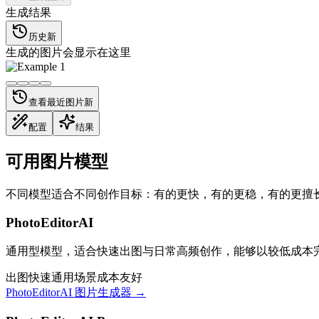
生成结果
历史
新
生成的图片会显示在这里
查看最近图片
新
配置
结果
可用图片模型
不同模型适合不同创作目标：有的更快，有的更稳，有的更擅
PhotoEditorAI
通用型模型，适合快速出图与日常高频创作，能够以较低成本完成
出图快速
通用场景
成本友好
PhotoEditorAI 图片生成器
→