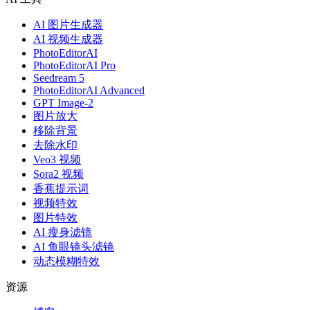
AI 图片生成器
AI 视频生成器
PhotoEditorAI
PhotoEditorAI Pro
Seedream 5
PhotoEditorAI Advanced
GPT Image-2
图片放大
移除背景
去除水印
Veo3 视频
Sora2 视频
香蕉提示词
视频特效
图片特效
AI 瘦身滤镜
AI 鱼眼镜头滤镜
动态模糊特效
资源