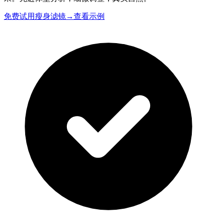
免费试用瘦身滤镜
→
查看示例