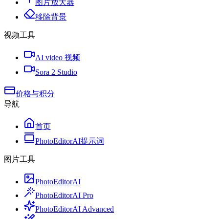
图片放大器
移除背景
视频工具
AI video 视频
Sora 2 Studio
价格与积分
导航
首页
PhotoEditorAI提示词
图片工具
PhotoEditorAI
PhotoEditorAI Pro
PhotoEditorAI Advanced