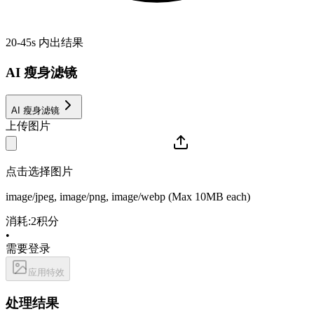
20-45s 内出结果
AI 瘦身滤镜
AI 瘦身滤镜
上传图片
点击选择图片
image/jpeg, image/png, image/webp
(Max
10
MB each)
消耗
:
2
积分
•
需要登录
应用特效
处理结果