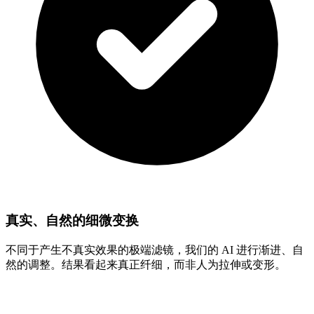
真实、自然的细微变换
不同于产生不真实效果的极端滤镜，我们的 AI 进行渐进、自
然的调整。结果看起来真正纤细，而非人为拉伸或变形。