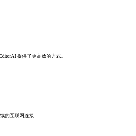
开始、微调并导出，无需复杂安装与配置。
itorAI 提供了更高效的方式。
续的互联网连接