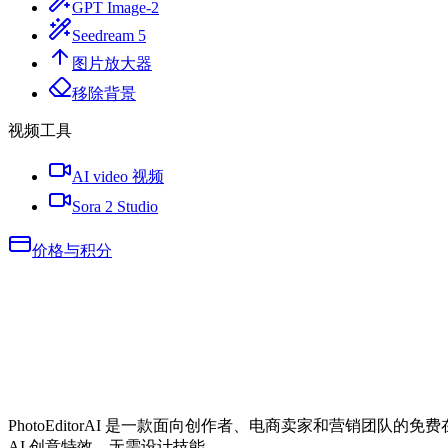
GPT Image-2
Seedream 5
图片放大器
移除背景
视频工具
AI video 视频
Sora 2 Studio
价格与积分
PhotoEditorAI 是一款面向创作者、电商卖家和营销团队
AI 创意特效，无需设计技能。