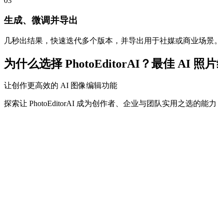
03
生成、微调并导出
几秒出结果，快速迭代多个版本，并导出用于社媒或商业场景
为什么选择 PhotoEditorAI？最佳 AI 
让创作更高效的 AI 图像编辑功能
探索让 PhotoEditorAI 成为创作者、企业与团队实用之选的能力
PhotoEditorAI 智能创作引擎
描述它，创建它 - 想法立即变为现实
PhotoEditorAI 能理解自然语言需求，并以高准确度将
多场景 AI 照片编辑与生成
一个工具，满足所有创意需求