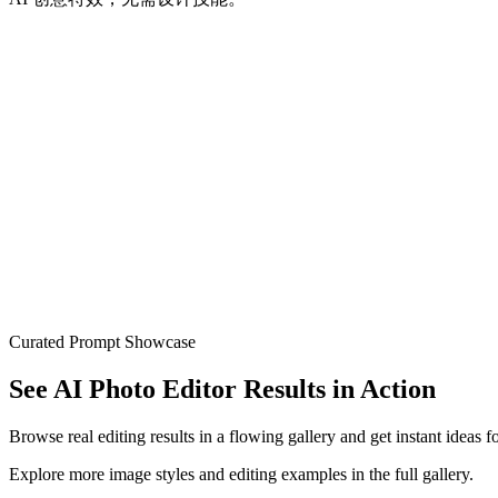
图片
视频
生成
10 秒生成
闪电般的 AI 处理速度
零学习曲线
只需描述即可创作
无限可能
任何风格，任何概念
无与伦比的价值
专业成果，成本极低
Curated Prompt Showcase
See AI Photo Editor Results in Action
Browse real editing results in a flowing gallery and get instant ideas 
Explore more image styles and editing examples in the full gallery.