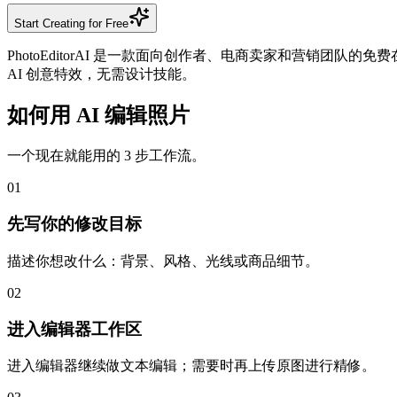
Start Creating for Free
PhotoEditorAI 是一款面向创作者、电商卖家和营销团队
AI 创意特效，无需设计技能。
如何用 AI 编辑照片
一个现在就能用的 3 步工作流。
01
先写你的修改目标
描述你想改什么：背景、风格、光线或商品细节。
02
进入编辑器工作区
进入编辑器继续做文本编辑；需要时再上传原图进行精修。