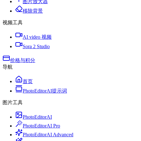
图片放大器
移除背景
视频工具
AI video 视频
Sora 2 Studio
价格与积分
导航
首页
PhotoEditorAI提示词
图片工具
PhotoEditorAI
PhotoEditorAI Pro
PhotoEditorAI Advanced